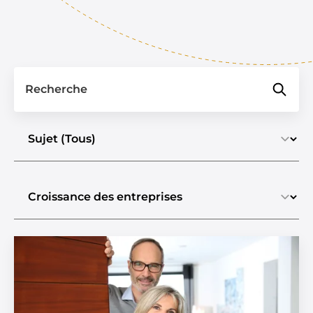
Recherche
Sélectionner un sujet
Sélectionner le type de contenu