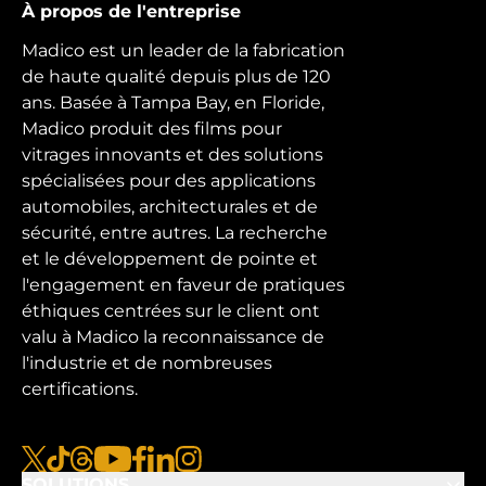
À propos de l'entreprise
Madico est un leader de la fabrication
de haute qualité depuis plus de 120
ans. Basée à Tampa Bay, en Floride,
Madico produit des films pour
vitrages innovants et des solutions
spécialisées pour des applications
automobiles, architecturales et de
sécurité, entre autres. La recherche
et le développement de pointe et
l'engagement en faveur de pratiques
éthiques centrées sur le client ont
valu à Madico la reconnaissance de
l'industrie et de nombreuses
certifications.
x
tiktok
fils
youtube
facebook
linkedin
instagram
SOLUTIONS