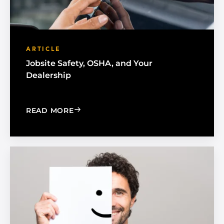
ARTICLE
Jobsite Safety, OSHA, and Your
Dealership
: JOBSITE SAFETY, OSHA, AND YOUR 
READ MORE