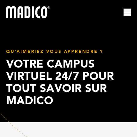
Madico
Ouvr
QU'AIMERIEZ-VOUS APPRENDRE ?
VOTRE CAMPUS
VIRTUEL 24/7 POUR
TOUT SAVOIR SUR
MADICO