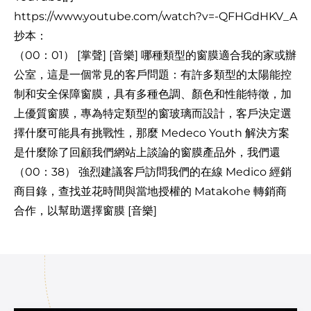
https://www.youtube.com/watch?v=-QFHGdHKV_A
抄本：
（00：01） [掌聲] [音樂] 哪種類型的窗膜適合我的家或辦
公室，這是一個常見的客戶問題：有許多類型的太陽能控
制和安全保障窗膜，具有多種色調、顏色和性能特徵，加
上優質窗膜，專為特定類型的窗玻璃而設計，客戶決定選
擇什麼可能具有挑戰性，那麼 Medeco Youth 解決方案
是什麼除了回顧我們網站上談論的窗膜產品外，我們還
（00：38） 強烈建議客戶訪問我們的在線 Medico 經銷
商目錄，查找並花時間與當地授權的 Matakohe 轉銷商
合作，以幫助選擇窗膜 [音樂]