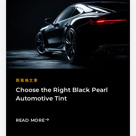
部落格文章
Choose the Right Black Pearl
Automotive Tint
: CHOOSE THE RIGHT BLACK PEARL A
READ MORE