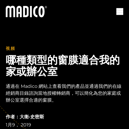
馬迪科
打開
視頻
哪種類型的窗膜適合我的
家或辦公室
通過在 Madico 網站上查看我們的產品並通過我們的在線
經銷商目錄諮詢當地授權轉銷商，可以簡化為您的家庭或
辦公室選擇合適的窗膜。
作者：大衛·史密斯
1月9， 2019