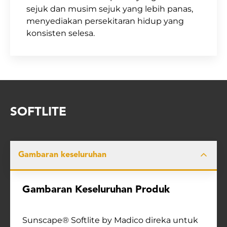
sejuk dan musim sejuk yang lebih panas,
menyediakan persekitaran hidup yang
konsisten selesa.
SOFTLITE
Gambaran keseluruhan
Gambaran Keseluruhan Produk
Sunscape® Softlite by Madico direka untuk