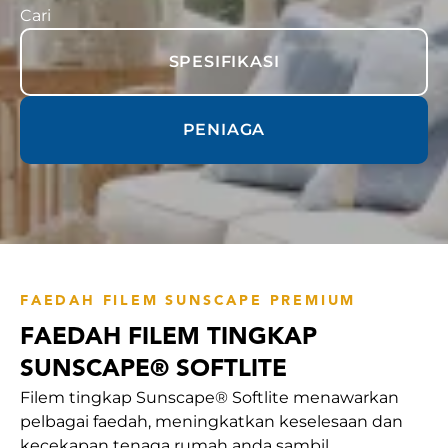
Cari
SPESIFIKASI
PENIAGA
FAEDAH FILEM SUNSCAPE PREMIUM
FAEDAH FILEM TINGKAP
SUNSCAPE® SOFTLITE
Filem tingkap Sunscape® Softlite menawarkan
pelbagai faedah, meningkatkan keselesaan dan
kecekapan tenaga rumah anda sambil