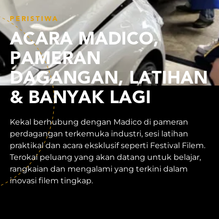
PERISTIWA
ACARA MADICO,
PAMERAN
DAGANGAN, LATIHAN
& BANYAK LAGI
Kekal berhubung dengan Madico di pameran
perdagangan terkemuka industri, sesi latihan
praktikal dan acara eksklusif seperti Festival Filem.
Terokai peluang yang akan datang untuk belajar,
rangkaian dan mengalami yang terkini dalam
inovasi filem tingkap.