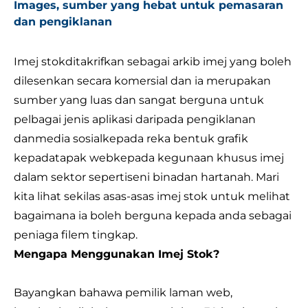
Images, sumber yang hebat untuk pemasaran
dan pengiklanan
Imej stok
ditakrifkan sebagai arkib imej yang boleh
dilesenkan secara komersial dan ia merupakan
sumber yang luas dan sangat berguna untuk
pelbagai jenis aplikasi daripada pengiklanan
dan
media sosial
kepada reka bentuk grafik
kepada
tapak web
kepada kegunaan khusus imej
dalam sektor seperti
seni bina
dan hartanah. Mari
kita lihat sekilas asas-asas imej stok untuk melihat
bagaimana ia boleh berguna kepada anda sebagai
peniaga filem tingkap.
Mengapa Menggunakan Imej Stok?
Bayangkan bahawa pemilik laman web,