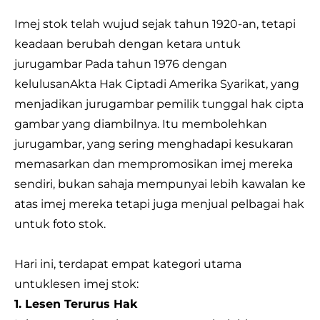
Imej stok telah wujud sejak tahun 1920-an, tetapi
keadaan berubah dengan ketara untuk
jurugambar Pada tahun 1976 dengan
kelulusan
Akta Hak Cipta
di Amerika Syarikat, yang
menjadikan jurugambar pemilik tunggal hak cipta
gambar yang diambilnya. Itu membolehkan
jurugambar, yang sering menghadapi kesukaran
memasarkan dan mempromosikan imej mereka
sendiri, bukan sahaja mempunyai lebih kawalan ke
atas imej mereka tetapi juga menjual pelbagai hak
untuk foto stok.
Hari ini, terdapat empat kategori utama
untuk
lesen imej stok
:
1. Lesen Terurus Hak