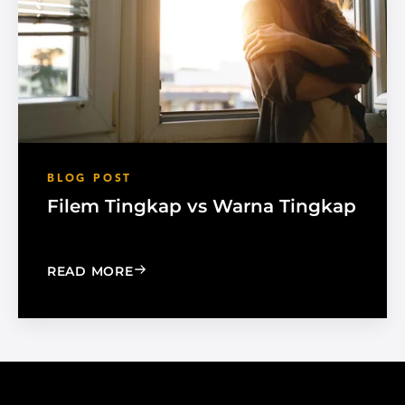
BLOG POST
Filem Tingkap vs Warna Tingkap
: WINDOW FILM VS. WINDOW SHADE
READ MORE