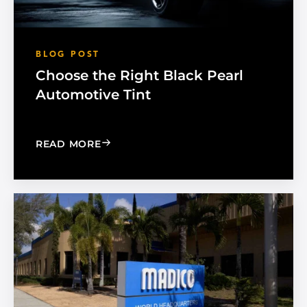
BLOG POST
Choose the Right Black Pearl
Automotive Tint
: CHOOSE THE RIGHT BLACK PEARL A
READ MORE