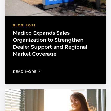
BLOG POST
Madico Expands Sales
Organization to Strengthen
Dealer Support and Regional
Market Coverage
: MADICO EXPANDS SALES ORGANIZA
READ MORE