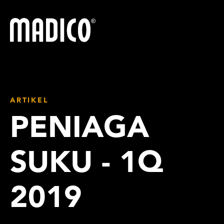
Madico
ARTIKEL
PENIAGA
SUKU - 1Q
2019