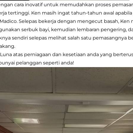
engan cara inovatif untuk memudahkan proses pemasan
ja tertinggi. Ken masih ingat tahun-tahun awal apabil
Madico. Selepas bekerja dengan mengecut basah, Ken
unakan serbuk bayi, kemudian lembaran pengering, da
a sendiri selepas melihat salah satu pemasangnya be
akang.
 Luna atas perniagaan dan kesetiaan anda yang berteru
nyai pelanggan seperti anda!