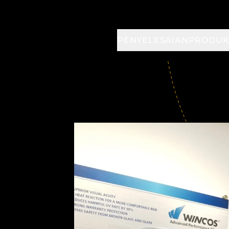
PENYELESAIAN
PRODU