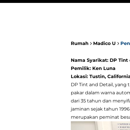
Rumah
Madico U
Pen
Nama Syarikat:
DP Tint 
Pemilik: Ken Luna
Lokasi: Tustin, Californi
DP Tint and Detail, yang 
pakar dalam warna automo
dari 35 tahun dan menyi
jaminan sejak tahun 19
merupakan peminat besa