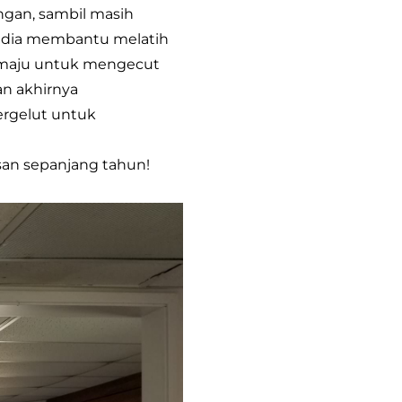
gan, sambil masih
a dia membantu melatih
 maju untuk mengecut
n akhirnya
rgelut untuk
san sepanjang tahun!