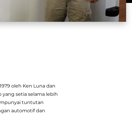
r 1979 oleh Ken Luna dan
 yang setia selama lebih
mempunyai tuntutan
gan automotif dan