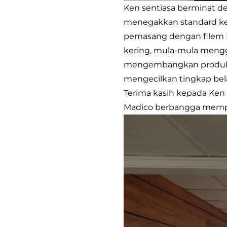
Ken sentiasa berminat d
menegakkan standard ker
pemasang dengan filem 
kering, mula-mula mengg
mengembangkan produkny
mengecilkan tingkap bel
Terima kasih kepada Ken
Madico berbangga mempu