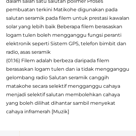
dalam salah satu salutan polimer Proses
pembuatan terkini Matikohe digunakan pada
salutan seramik pada filem untuk prestasi kawalan
solar yang lebih baik Beberapa filem berasaskan
logam tulen boleh mengganggu fungsi peranti
elektronik seperti Sistem GPS, telefon bimbit dan
radio, asas seramik
(01:16) Filem adalah berbeza daripada filem
berasaskan logam tulen dan ia tidak mengganggu
gelombang radio Salutan seramik canggih
matakohe secara selektif mengganggu cahaya
menjadi selektif salutan membolehkan cahaya
yang boleh dilihat dihantar sambil menyekat
cahaya inframerah [Muzik]