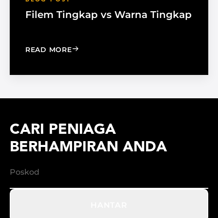
Filem Tingkap vs Warna Tingkap
: WINDOW FILM VS. WINDOW SHADE
READ MORE
CARI PENIAGA
BERHAMPIRAN ANDA
HANTAR