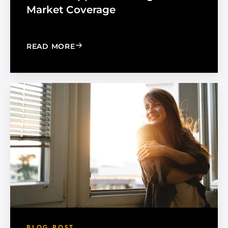
Market Coverage
: MADICO EXPANDS SALES ORGANIZA
READ MORE
BLOG POST