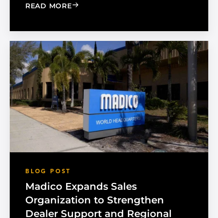
: CHOOSE THE RIGHT BLACK PEARL A
READ MORE
BLOG POST
Madico Expands Sales
Organization to Strengthen
Dealer Support and Regional