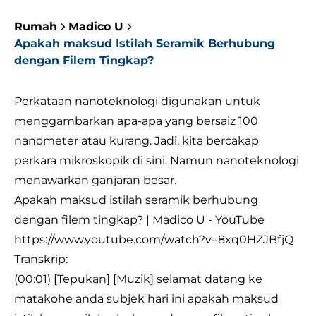
Rumah
Madico U
Apakah maksud Istilah Seramik Berhubung
dengan Filem Tingkap?
Perkataan nanoteknologi digunakan untuk
menggambarkan apa-apa yang bersaiz 100
nanometer atau kurang. Jadi, kita bercakap
perkara mikroskopik di sini. Namun nanoteknologi
menawarkan ganjaran besar.
Apakah maksud istilah seramik berhubung
dengan filem tingkap? | Madico U - YouTube
https://www.youtube.com/watch?v=8xq0HZJBfjQ
Transkrip:
(00:01) [Tepukan] [Muzik] selamat datang ke
matakohe anda subjek hari ini apakah maksud