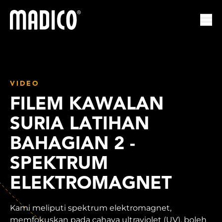
Madico
Mem
VIDEO
FILEM KAWALAN
SURIA LATIHAN
BAHAGIAN 2 -
SPEKTRUM
ELEKTROMAGNET
Kami meliputi spektrum elektromagnet,
memfokuskan pada cahaya ultraviolet (UV), boleh