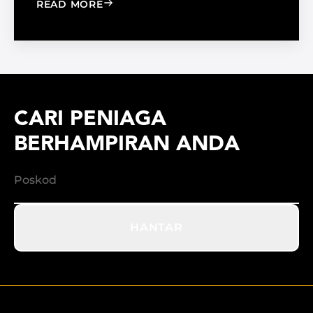
: WINDOW FILM VS. WINDOW SHADE
READ MORE
CARI PENIAGA
BERHAMPIRAN ANDA
HANTAR