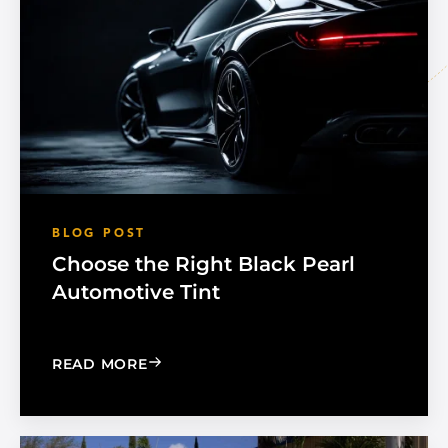
BLOG POST
Choose the Right Black Pearl
Automotive Tint
: CHOOSE THE RIGHT BLACK PEARL A
READ MORE