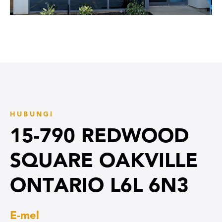
HUBUNGI
15-790 REDWOOD
SQUARE OAKVILLE
ONTARIO L6L 6N3
E-mel