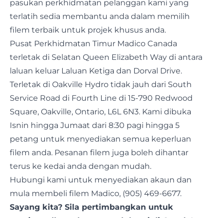
pasukan perkhidmatan pelanggan kami yang
terlatih sedia membantu anda dalam memilih
filem terbaik untuk projek khusus anda.
Pusat Perkhidmatan Timur Madico Canada
terletak di Selatan Queen Elizabeth Way di antara
laluan keluar Laluan Ketiga dan Dorval Drive.
Terletak di Oakville Hydro tidak jauh dari South
Service Road di Fourth Line di 15-790 Redwood
Square, Oakville, Ontario, L6L 6N3. Kami dibuka
Isnin hingga Jumaat dari 8:30 pagi hingga 5
petang untuk menyediakan semua keperluan
filem anda. Pesanan filem juga boleh dihantar
terus ke kedai anda dengan mudah.
Hubungi kami untuk menyediakan akaun dan
mula membeli filem Madico, (905) 469-6677.
Sayang kita? Sila pertimbangkan untuk