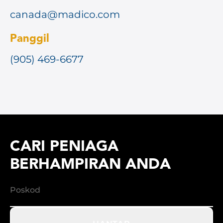
canada@madico.com
Panggil
(905) 469-6677
CARI PENIAGA
BERHAMPIRAN ANDA