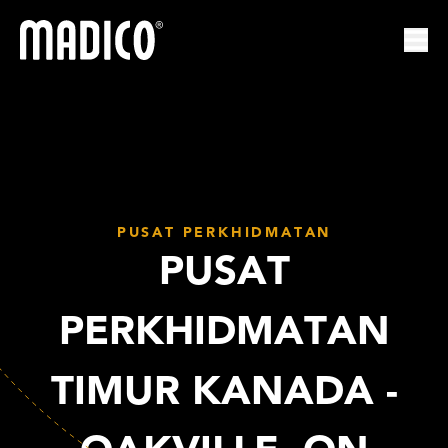
Madico
Mem
PUSAT PERKHIDMATAN
PUSAT
PERKHIDMATAN
TIMUR KANADA -