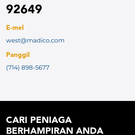
92649
E-mel
west@madico.com
Panggil
(714) 898-5677
CARI PENIAGA
BERHAMPIRAN ANDA