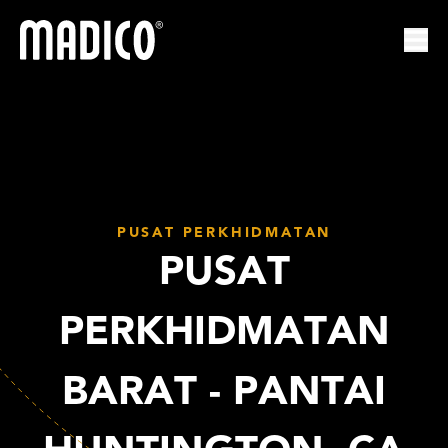
Madico
Mem
PUSAT PERKHIDMATAN
PUSAT
PERKHIDMATAN
BARAT - PANTAI