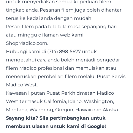
untuk menyediakan semua keperluan filem
tingkap anda. Pesanan filem juga boleh dihantar
terus ke kedai anda dengan mudah.
Pesan filem pada bila-bila masa sepanjang hari
atau minggu di laman web kami,
ShopMadico.com.
Hubungi kami di (714) 898-5677 untuk
mengetahui cara anda boleh menjadi pengedar
filem Madico profesional dan memulakan atau
meneruskan pembelian filem melalui Pusat Servis
Madico West.
Kawasan liputan Pusat Perkhidmatan Madico
West termasuk California, Idaho, Washington,
Montana, Wyoming, Oregon, Hawaii dan Alaska.
Sayang kita? Sila pertimbangkan untuk
membuat ulasan
untuk kami di Google!