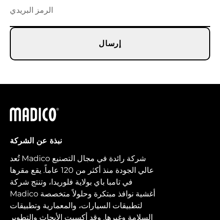
إرسال
ماديكو
نبذة عن الشركة
تُعد Madico شركة رائدة في مجال التصنيع
عالي الجودة منذ أكثر من 120 عاماً. يقع مقرها
في تامبا باي بولاية فلوريدا، وتنتج شركة
Madico أغشية نوافذ مبتكرة وحلولاً متخصصة
لتطبيقات السيارات، والمعمارية وتطبيقات
السلامة وغيرها. وقد أكسبت الأبحاث والتطوير