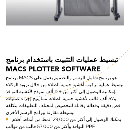
تبسيط عمليات التثبيت باستخدام برنامج
MACS PLOTTER SOFTWARE
برنامج MACS هو برنامج شامل للرسم والتصميم يعمل على
تبسيط عملية تركيب أغشية حماية الطلاء من خلال تزويد الوكلاء
بإمكانية الوصول إلى أكثر من 129 ألف نموذج لأغشية النوافذ
و57 ألف قالب لأغشية حماية الطلاء، مما يتيح إجراء عمليات
قص دقيقة وفعالة وقابلة للتخصيص لمختلف التطبيقات بتكلفة
بسيطة مقارنة ببرامج الرسم الأخرى.
يمكنك الوصول إلى أكثر من 129,000 نمط من أنماط أفلام
النوافذ وأكثر من 57,000 قالب من قوالب PPF