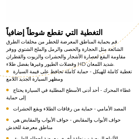
التغطية التي تقطع شوطاً إضافياً
قم بحماية المناطق المعرضة للخطر من مخلفات الطرق
الشائعة مثل الحجارة والحصى والرمل والملح الشتوي ووفر
مقاومة البقع لعصارة الأشجار والحشرات والزيوت والقطران
وفضلات الطيور وغيرها بفضل طلاء HD شديد اللمعان.
تغطية كاملة للهيكل - حماية كاملة تحافظ على قيمة السيارة
ومظهر السيارة الجديد اللامع
غطاء المحرك - أحد أدنى الأسطح المطلية في السيارة يحتاج
إلى حماية
المصد الأمامي - حماية من رقاقات الطلاء وبقع الحشرات
حواف الأبواب والمقابض - حواف الأبواب والمقابض هي
مناطق معرضة للخدش
الألواح الربعية - منطقة أخرى معرضة لحطام الطريق