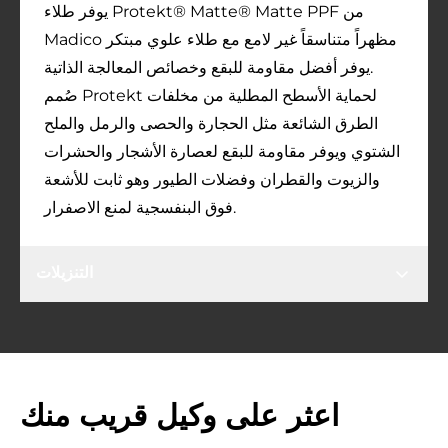
يوفر طلاء Protekt® Matte® Matte PPF من
Madico مظهراً متناسقاً غير لامع مع طلاء علوي مبتكر
يوفر أفضل مقاومة للبقع وخصائص المعالجة الذاتية.
صُمم Protekt لحماية الأسطح المطلية من مخلفات
الطرق الشائعة مثل الحجارة والحصى والرمل والملح
الشتوي ويوفر مقاومة للبقع لعصارة الأشجار والحشرات
والزيوت والقطران وفضلات الطيور وهو ثابت للأشعة
فوق البنفسجية لمنع الاصفرار.
التنزيلات
اعثر على وكيل قريب منك