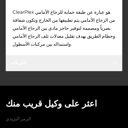
ClearPlex هو عبارة عن طبقة حماية للزجاج الأمامي
من الزجاج الأمامي يتم تطبيقها من الخارج وتكون شفافة
بصرياً ومصممة لتوفير حاجز مادي بين الزجاج الأمامي
وحطام الطريق بهدف تقليل معدلات تلف الزجاج الأمامي
واستبداله بين مركبات الأسطول.
التنزيلات
اعثر على وكيل قريب منك