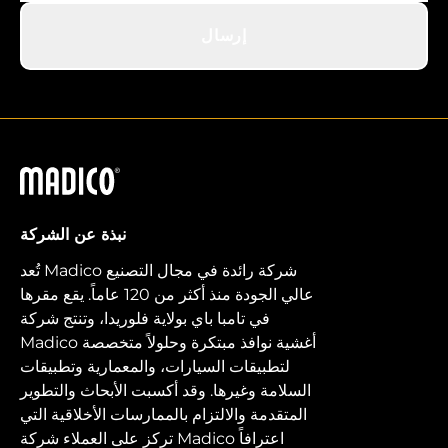
إرسال
ماديكو
نبذة عن الشركة
تُعد Madico شركة رائدة في مجال التصنيع
عالي الجودة منذ أكثر من 120 عاماً. يقع مقرها
في تامبا باي بولاية فلوريدا، وتنتج شركة
Madico أغشية نوافذ مبتكرة وحلولاً متخصصة
لتطبيقات السيارات، والمعمارية وتطبيقات
السلامة وغيرها. وقد أكسبت الأبحاث والتطوير
المتقدمة والالتزام بالممارسات الأخلاقية التي
تركز على العملاء شركة Madico اعترافاً