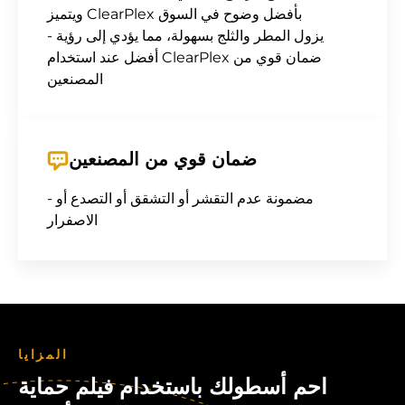
ويتميز ClearPlex بأفضل وضوح في السوق
- يزول المطر والثلج بسهولة، مما يؤدي إلى رؤية
أفضل عند استخدام ClearPlex ضمان قوي من
المصنعين
ضمان قوي من المصنعين
- مضمونة عدم التقشر أو التشقق أو التصدع أو
الاصفرار
المزايا
احم أسطولك باستخدام فيلم حماية