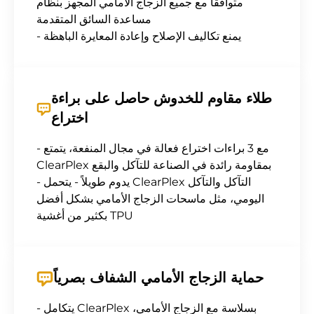
متوافقاً مع جميع الزجاج الأمامي المجهز بنظام
مساعدة السائق المتقدمة
- يمنع تكاليف الإصلاح وإعادة المعايرة الباهظة
طلاء مقاوم للخدوش حاصل على براءة
اختراع
- مع 3 براءات اختراع فعالة في مجال المنفعة، يتمتع
ClearPlex بمقاومة رائدة في الصناعة للتآكل والبقع
- يدوم طويلاً - يتحمل ClearPlex التآكل والتآكل
اليومي، مثل ماسحات الزجاج الأمامي بشكل أفضل
بكثير من أغشية TPU
حماية الزجاج الأمامي الشفاف بصرياً
- يتكامل ClearPlex بسلاسة مع الزجاج الأمامي،