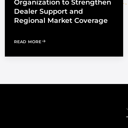
Organization to Strengthen
Dealer Support and
Regional Market Coverage
UTOMOTIVE TINT
: MADICO EXPANDS SALES ORGANIZA
READ MORE