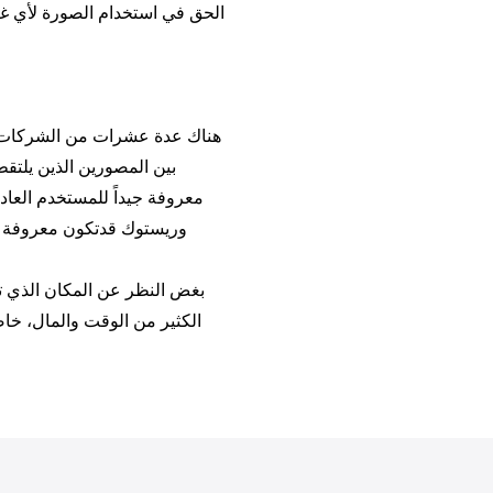
الحق في استخدام الصورة لأي غ
هناك عدة عشرات من الشركات ال
بين المصورين الذين يلتق
معروفة جيداً للمستخدم العا
وBigstockوريستوك قد
تكون معروفة
بغض النظر عن المكان الذي تب
الكثير من الوقت والمال، خاص