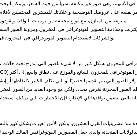
في الأسهم، وهي صور غير مكلفة نسبياً من حيث السعر، ويمكن البحث عن
مر نفسه على عروضك التوضيحية وإعلاناتك للمشترين المحتملين لأفلام
متنوعة من المنازل، مع أنواع مختلفة من ترتيبات النوافذ، ويقودون مجموعة متنوعة من المركبات.
إنترنت وملاءمة التصوير الفوتوغرافي في المخزون ومرونة الصور المس
والشركات لاستخدام التصوير الفوتوغرافي في المخزون في مجموعة متنوعة من المشاريع.
غرافي للمخزون بشكل كبير من لا شيء للصور التي تندرج تحت حالات 
ظم الصور المخزنة لغرض محدد، ولكن مع وجود العديد من الصور المخزنة
ي
الولايات المتحدة، والذي جعل المصورين الفوتوغرافيين المالك الوحيد 