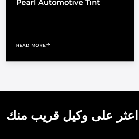
Pearl Automotive Tint
: CHOOSE THE RIGHT BLACK PEARL A
READ MORE
اعثر على وكيل قريب منك