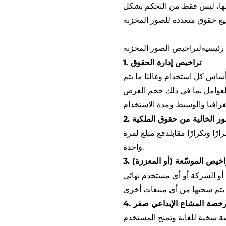
 لها، ليس فقط من التحكم بشكل
 رئيسية
لتراخيص الصور
1. تراخيص إدارة الحقوق
اس كل استخدام وغالبًا ما يتم
العوامل بما في ذلك حجم العرض
لصور الخالية من حقوق الملكية
ا وتكرارًا مقابل
دفع مبلغ
لمرة
واحدة.
لتراخيص الموسّعة (أو المعززة)
أو الشركة أو أي مستخدم نهائي
ة سخية للغاية وتمنح المستخدم