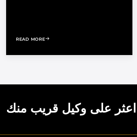
: CHOOSE THE RIGHT BLACK PEARL A
READ MORE
اعثر على وكيل قريب منك