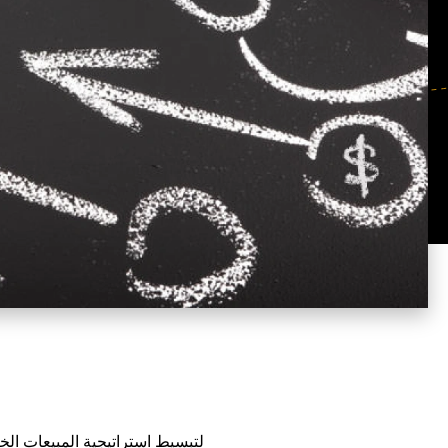
لتبسيط استراتيجية المبيعات ال