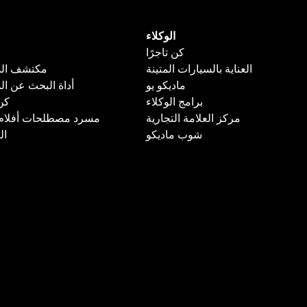
الوكلاء
كن تاجرًا
العناية بالسيارات المتينة
مكتشف الم
ماديكو يو
أداة البحث عن ال
برامج الوكلاء
كن
مركز العلامة التجارية
مسرد مصطلحات أفلام ا
شوب ماديكو
ال