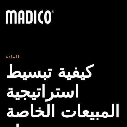
ماديكو
المادة
كيفية تبسيط
استراتيجية
المبيعات الخاصة