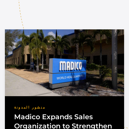
منشور المدونة
Madico Expands Sales
Organization to Strengthen