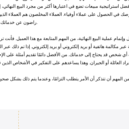
 أفضل استراتيجية مبيعات تضع في اعتبارها أكثر من مجرد البيع النهائي،
صك في الحصول على عملاء أوفياء. العملاء المخلصون هم العملاء الذين
راضون عن خدماتك، وسيحيلون خدماتك إلى الآخرين.
 وإتمام عملية البيع النهائية، من المهم المتابعة مع هذا العميل. فأنت 
ة عبر مكالمة هاتفية أو بريد إلكتروني أو بريد إلكتروني. إذا تم ذلك عبر 
 أي شخص قد يحتاج إلى خدماتك. من الأفضل دائمًا تقديم أمثلة على الإ
د العائلة أو الجيران. وهذا يساعدهم على التفكير في الأشخاص الذين 
ن المهم أن تتذكر أن الأمر يتطلب التزامًا، وعندما يتم ذلك بشكل صح