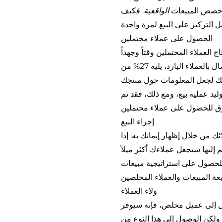
يق حصص المبيعات
الواقعية
. فكيف
الحصول على عملاء محتملين
 العملاء المحتملين وقتاً وجهداً
يأتي ما يقرب من 40% من أفضل العملاء المحتملين من التسويق الخارجي مثل الاتصال بالعملاء البارد، يليه 27% من
 لك لجعل المعلومات حول منتجك
يد عملية بيع، ومع ذلك، فقد تم
إجراء البيع
ك من خلال إظهار إيمانك به. إذا
 إليها سيجعل عملاءك أكثر ميلاً
للحصول على استراتيجية مبيعات
ولاء العملاء
يل إلى عميل مخلص، فإنه سيوفر
ولكن الوصول إلى هذا النوع من