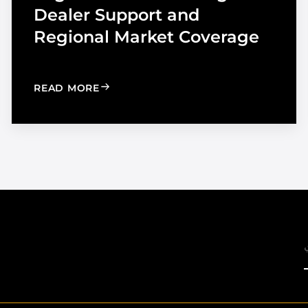
Dealer Support and
Regional Market Coverage
UTOMOTIVE TINT
: MADICO EXPANDS SALES ORGANIZA
READ MORE