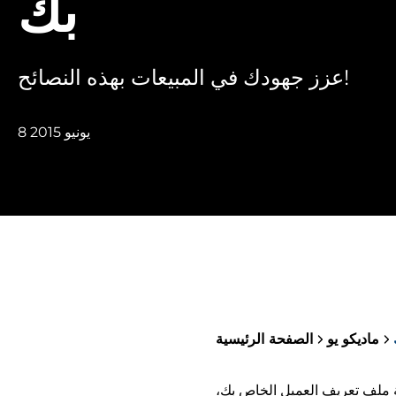
بك
عزز جهودك في المبيعات بهذه النصائح!
8 يونيو 2015
ماديكو يو
الصفحة الرئيسية
 ملف تعريف العميل الخاص بك،