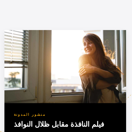
منشور المدونة
فيلم النافذة مقابل ظلال النوافذ