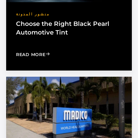
منشور المدونة
Choose the Right Black Pearl
Automotive Tint
: CHOOSE THE RIGHT BLACK PEARL A
READ MORE