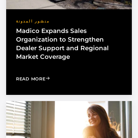
منشور المدونة
Madico Expands Sales
Organization to Strengthen
Dealer Support and Regional
Market Coverage
: MADICO EXPANDS SALES ORGANIZA
READ MORE