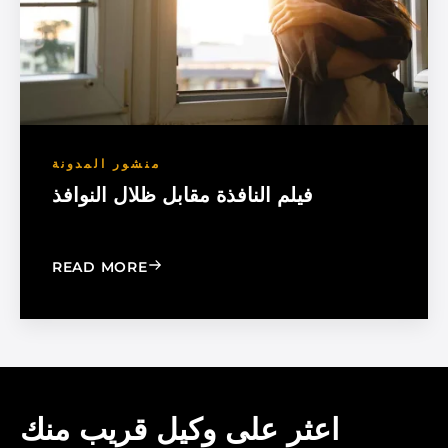
منشور المدونة
فيلم النافذة مقابل ظلال النوافذ
: WINDOW FILM VS. WINDOW SHADE
READ MORE
اعثر على وكيل قريب منك