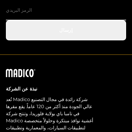
إرسال
ماديكو
نبذة عن الشركة
تُعد Madico شركة رائدة في مجال التصنيع
عالي الجودة منذ أكثر من 120 عاماً. يقع مقرها
في تامبا باي بولاية فلوريدا، وتنتج شركة
Madico أغشية نوافذ مبتكرة وحلولاً متخصصة
لتطبيقات السيارات، والمعمارية وتطبيقات