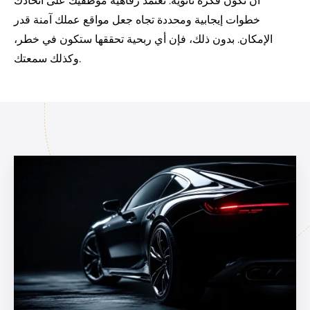
أن تكون فكرة ثانوية. تعتمد رفاهية موظفيك على اتخاذك
خطوات إيجابية ومحددة تجاه جعل مواقع عملك آمنة قدر
الإمكان. بدون ذلك، فإن أي ربحية تحققها ستكون في خطر،
وكذلك سمعتك.