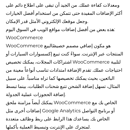
ومعدلات كفاءة عملك. من الجيد أن تبقى على اطلاع دائم على
أكثر الإضافات المفيدة حتى تتمكن من استخدام أفضل الخيارات
وجعل موقعك الإلكتروني الأمثل قدر الإمكان.
هذه بعض من أفضل إضافات مواقع الويب في السوق اليوم:
WooCommerce
WooCommerce هو مكون إضافي مصمم خصيصًا
لبيع
المنتجات عبر الإنترنت
. سواءً كنت تبيع إكسسوارات السيارات أو
اشتراكات المجلات، يمكنك تخصيص WooCommerce لتلبية
احتياجات عملك. تقدم الإضافة امتدادات تناسب أنواعاً معينة من
البائعين، بحيث يمكنك تخصيصها كما تراه مناسباً. على سبيل
المثال، تسهل إضافة الشحن تتبع شحنات الطلبات، بينما تبسط
إضافة الحجوزات عملية الجدولة.
يمكنك أيضاً مزامنة ملحق WooCommerce الخاص بك مع
إضافات أخرى مثل Google Analytics أو برنامج التواصل
الخاص بك. يساعدك هذا الرابط على ربط وظائف متعددة
لمتجرك على الإنترنت وتبسيط العملية بأكملها.