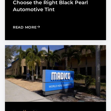
Choose the Right Black Pearl
Automotive Tint
: CHOOSE THE RIGHT BLACK PEARL A
READ MORE