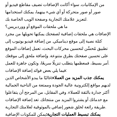
من الإمكانيات. سواء أكانت الإضافات تضيف مقاطع فيديو أو
صور أو صور متحركة أو أي شيء بينهما، يمكنك استخدامها
لتعزيز علامتك التجارية وصفحة الويب الخاصة بك.
ما هي ملحقات الموقع أو ووردبريس؟
الإضافات هي ملحقات إضافية لصفحتك يمكنها تحويلها من مجرد
كتلة نصية إلى موقع ديناميكي. من إضافة فيديو يوتيوب إلى
تطبيق مُحسِّن لتحسين محركات البحث، تعمل إضافات الموقع
على تحسين صفحتك بطرق متنوعة. وإضافة ملحق إلى موقعك
أمر بسيط، فمعظمها يتطلب تنزيلًا سريعًا، وتكون جاهزة للعمل.
فيما يلي بعض فوائد إضافة الإضافات:
يمكنك جذب المزيد من العملاء:
غالبًا ما يبدو الأشخاص الذين
لديهم مواقع إلكترونية عالية الجودة وممتعة من الناحية الجمالية
أكثر جدارة بالثقة للعملاء. وفي المقابل، من المرجح أن يتفاعلوا
مع خدماتك أو يشتروا المزيد من منتجاتك. تعد إضافة الإضافات
طريقة رائعة لخلق شعور إضافي بالموثوقية لعلامتك التجارية.
يمكنك تبسيط العمليات التجارية:
يمكن للمكونات الإضافية