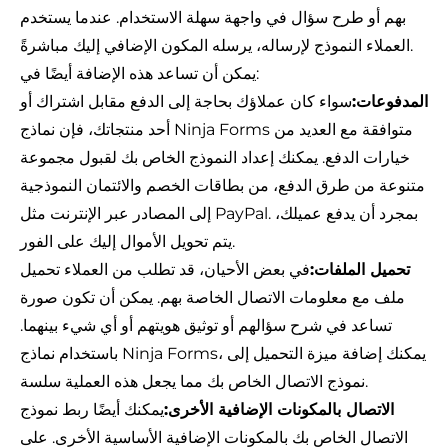
بهم أو طرح سؤال في واجهة سهلة الاستخدام. عندما يستخدم
العملاء النموذج لإرساله، يرسله المكون الإضافي إليك مباشرةً.
يمكن أن تساعد هذه الإضافة أيضًا في:
المدفوعات:
سواء كان عملاؤك بحاجة إلى الدفع مقابل اشتراك أو
أحد منتجاتك، فإن نماذج Ninja Forms متوافقة مع العديد من
خيارات الدفع. يمكنك إعداد النموذج الخاص بك لقبول مجموعة
متنوعة من طرق الدفع، من بطاقات الخصم والائتمان النموذجية
إلى المصادر عبر الإنترنت مثل PayPal. بمجرد أن يدفع عميلك،
يتم تحويل الأموال إليك على الفور.
تحميل الملفات:
في بعض الأحيان، قد تطلب من العملاء تحميل
ملف مع معلومات الاتصال الخاصة بهم. يمكن أن تكون صورة
تساعد في شرح سؤالهم أو توثيق هويتهم أو أي شيء بينهما.
باستخدام نماذج Ninja Forms، يمكنك إضافة ميزة التحميل إلى
نموذج الاتصال الخاص بك مما يجعل هذه العملية سلسة.
الاتصال بالمكونات الإضافية الأخرى:
يمكنك أيضًا ربط نموذج
الاتصال الخاص بك بالمكونات الإضافية الأساسية الأخرى. على