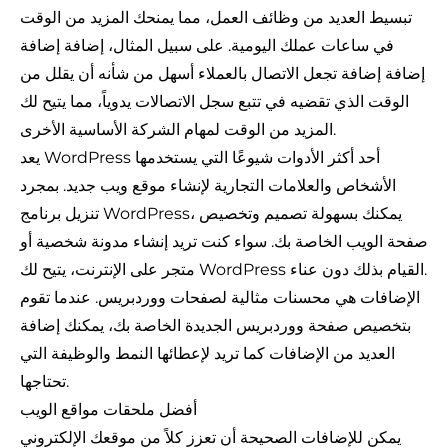
تبسيط العديد من وظائف العمل، مما يمنحك المزيد من الوقت
في ساعات عملك اليومية. على سبيل المثال، إضافة إضافة
إضافة إضافة تجعل الاتصال بالعملاء أسهل من شأنه أن يقلل من
الوقت الذي تقضيه في تتبع سجل الاتصالات يدوياً، مما يتيح لك
المزيد من الوقت لمهام الشركة الأساسية الأخرى.
يعد WordPress أحد أكثر الأدوات شيوعًا التي يستخدمها
الأشخاص والعلامات التجارية لإنشاء موقع ويب جديد. بمجرد
تنزيل برنامج WordPress، يمكنك بسهولة تصميم وتخصيص
صفحة الويب الخاصة بك. سواء كنت تريد إنشاء مدونة شخصية أو
متجر على الإنترنت، يتيح لك WordPress القيام بذلك دون عناء.
الإضافات هي محسنات مثالية لصفحات ووردبريس. عندما تقوم
بتخصيص صفحة ووردبريس الجديدة الخاصة بك، يمكنك إضافة
العديد من الإضافات كما تريد لإعطائها النمط والوظيفة التي
تحتاجها.
أفضل ملحقات مواقع الويب
يمكن للإضافات الصحيحة أن تعزز كلاً من موقعك الإلكتروني