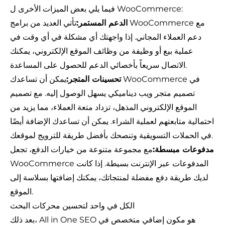
فيما يلي بعض الميزات الأخرى ل WooCommerce:
الدعم المستمر:
تأتي العديد من برامج WooCommerce مع
دعم العملاء المجاني. إذا واجهتك أي مشكلة في أي وقت في
عملية بيع أو وظيفة من وظائف الموقع الإلكتروني، يمكنك
الاتصال سريعاً بأخصائي الدعم للحصول على المساعدة.
تحسينات المتجر:
يمكن أن تساعدك WooCommerce في
تصميم متجر ويب ديناميكي يسهل الوصول إليه. مع تصميم
الموقع الإلكتروني المذهل، تزداد متعة العملاء، مما يزيد من
احتمالية متابعتهم لعملية الشراء. يمكن أن تساعدك الإضافة أيضًا
في الحملات التسويقية وتنصحك بأفضل طريقة للترويج لموقعك.
مدفوعات مبسطة:
مع مجموعة متنوعة من خيارات الدفع، تجعل
WooCommerce المدفوعات عبر الإنترنت بسيطة. إذا كانت
لديك طريقة دفع مفضلة لمنتجاتك، يمكنك إضافتها بسلاسة إلى
الموقع.
الكل في واحد لتحسين محركات البحث
بعد ذلك، All in One SEO هو مكون إضافي متخصص في