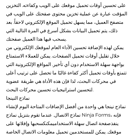
على تحسين أوقات تحميل موقع
ك على الويب وكفاءته. التخزين
المؤقت عبارة عن عملية تخزين محتوى صفحتك على الويب في
متصفح العميل، مما يسهل تحميل الموقع الإلكتروني لاحقاً. بعد
ذلك، يتم تحميل البيانات بشكل أسرع في المرة التالية التي
يسحب فيها هذا العميل صفحتك.
يمكن لهذه الإضافة تحسين الأداء العام لموقعك الإلكتروني من
خلال تقليل أوقات تحميل الصفحات. يمكن للعملاء الاستمتاع
بواجهة سهلة الاستخدام دون أي تأخير. المواقع الإلكترونية التي
تتمتع بأوقات تحميل أكثر كفاءة غالبًا ما تحصل على ترتيب أعلى
في محركات البحث، لذا فإن هذه الأداة هي طريقة عضوية
لتحسين استراتيجيات تحسين محركات البحث.
نماذج النينجا
نماذج نينجا هي واحدة من أفضل الإضافات المتاحة اليوم لإنشاء
نماذج الاتصال. عندما تقوم بتنزيل نماذج Ninja Forms، فإنه
ينفذ
صفحة اتصال سهلة الاستخداميمكنك
سحبها وإفلاتها على
موقعك. يمكن للمستخدمين تحميل معلومات الاتصال الخاصة