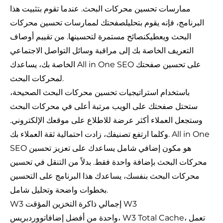
ممارسات تحسين محركات البحث. عندما تقوم بتثبيت هذا
البرنامج، فإنه يقوم بتحليل
صفحتك لممارسات تحسين محركات
البحث ويعطيك
نصائح مستمرة لتحسينها. من تقييم أوصاف
التعريف الخاصة بك إلى مراقبة وسائل التواصل الاجتماعي
الخاصة بك، يساعدك All in One SEO على تحسين صفحتك
لمحركات البحث.
باستخدام استراتيجيات تحسين محركات البحث الصحيحة،
ستحتل صفحتك على الويب مرتبة أعلى في محركات البحث
وستجعل العملاء أكثر عرضة للاطلاع على موقعك الإلكتروني.
وكلما ارتفع تصنيفك، زادت احتمالية ثقة العملاء بك. All in One
SEO هو مكون إضافي شامل يساعدك على تعزيز تحسين
محركات البحث بإضافة واحدة فقط. بدلاً من التنقل في تحسين
محركات البحث بنفسك، يساعدك هذا البرنامج على التحسين
بخطوات واضحة وتحليل شامل.
W3 إجمالي ذاكرة التخزين المؤقت W3
واحدة من أفضل إضافات
ووردبريس، W3 Total Cache، تعمل