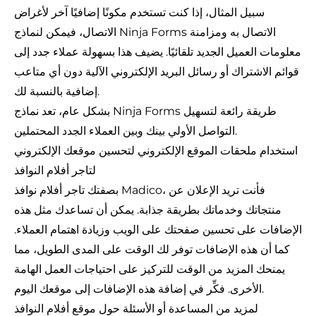
سبيل المثال، إذا كنت تستخدم مكونًا إضافيًا آخر لأغراض
الاتصال، فيمكن لنماذج Ninja Forms الاتصال به ومزامنة
معلومات العميل الجديد تلقائيًا. يضيف هذا بسهولة عملاء جدد إلى
قوائم الاشتراك أو رسائل البريد الإلكتروني الآلية دون أي متاعب
إضافية بالنسبة لك.
بشكل عام، تعد نماذج Ninja Forms طريقة رائعة لتسهيل
التواصل الأولي بينك وبين العملاء الجدد المحتملين.
استخدام ملحقات الموقع الإلكتروني لتحسين موقعك الإلكتروني
لتاجر أفلام النوافذ
بصفتك تاجر أفلام نوافذ Madico، فأنت تريد الإعلان عن
منتجاتك وخدماتك بطريقة جذابة. يمكن أن تساعدك مثل هذه
الإضافات على تحسين صفحتك على الويب وزيادة اهتمام العملاء.
كما أن هذه الإضافات توفر لك الوقت على المدى الطويل، مما
يمنحك المزيد من الوقت للتركيز على احتياجات العمل الهامة
الأخرى. فكِّر في إضافة هذه الإضافات إلى موقعك اليوم.
لمزيد من المساعدة أو الأسئلة حول موقع أفلام النوافذ