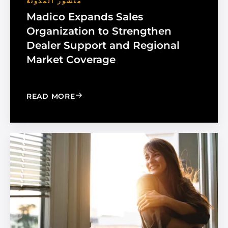
منشور المدونة
Madico Expands Sales
Organization to Strengthen
Dealer Support and Regional
Market Coverage
: MADICO EXPANDS SALES ORGANIZA
READ MORE