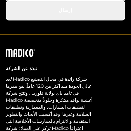
إرسال
ماديكو
نبذة عن الشركة
تُعد Madico شركة رائدة في مجال التصنيع
عالي الجودة منذ أكثر من 120 عاماً. يقع مقرها
في تامبا باي بولاية فلوريدا، وتنتج شركة
Madico أغشية نوافذ مبتكرة وحلولاً متخصصة
لتطبيقات السيارات، والمعمارية وتطبيقات
السلامة وغيرها. وقد أكسبت الأبحاث والتطوير
المتقدمة والالتزام بالممارسات الأخلاقية التي
تركز على العملاء شركة Madico اعترافاً