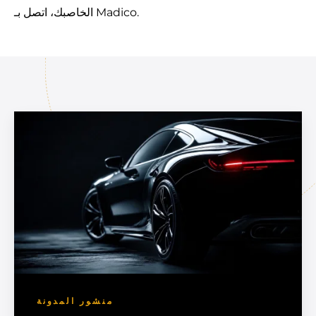
.
بك، اتصل بـ Madico
الخاص
منشور المدونة