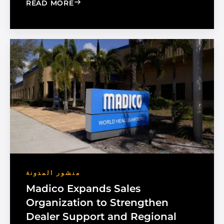
: CHOOSE THE RIGHT BLACK PEARL A
READ MORE
منشور المدونة
Madico Expands Sales
Organization to Strengthen
Dealer Support and Regional