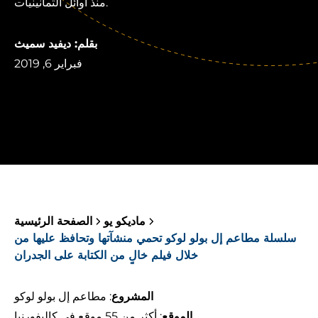
منذ أوائل الثمانينيات.
بقلم: ديفيد سميث
فبراير 6, 2019
ماديكو يو
الصفحة الرئيسية
سلسلة مطاعم إل بولو لوكو تحمي منشآتها وتحافظ عليها من
خلال فيلم خالٍ من الكتابة على الجدران
المشروع
: مطاعم إل بولو لوكو
الموقع
: أكثر من 55 موقع في كاليفورنيا