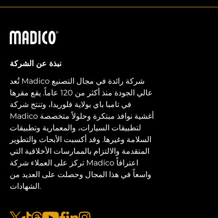
ماديكو
نبذة عن الشركة
تُعد Madico شركة رائدة في مجال التصنيع
عالي الجودة منذ أكثر من 120 عاماً. يقع مقرها
في تامبا باي بولاية فلوريدا، وتنتج شركة
Madico أغشية نوافذ مبتكرة وحلولاً متخصصة
لتطبيقات السيارات، والمعمارية وتطبيقات
السلامة وغيرها. وقد أكسبت الأبحاث والتطوير
المتقدمة والالتزام بالممارسات الأخلاقية التي
تركز على العملاء شركة Madico اعترافاً
واسعاً في هذا المجال وحصلت على العديد من
الشهادات.