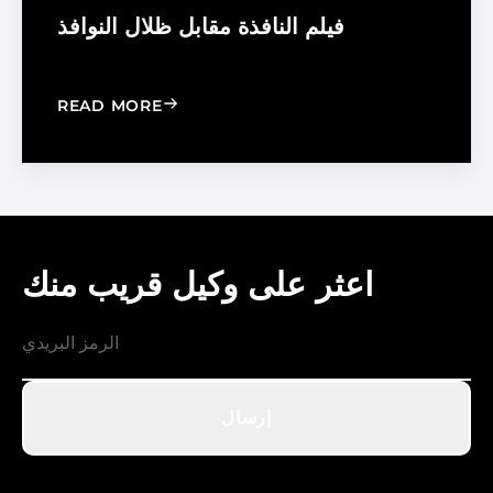
فيلم النافذة مقابل ظلال النوافذ
: WINDOW FILM VS. WINDOW SHADE
READ MORE
اعثر على وكيل قريب منك
إرسال