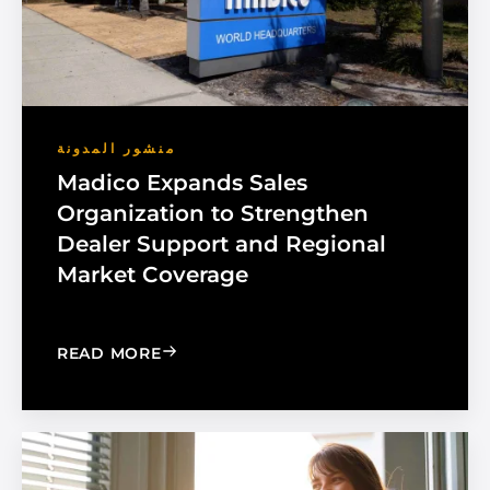
منشور المدونة
Madico Expands Sales
Organization to Strengthen
Dealer Support and Regional
Market Coverage
: MADICO EXPANDS SALES ORGANIZA
READ MORE