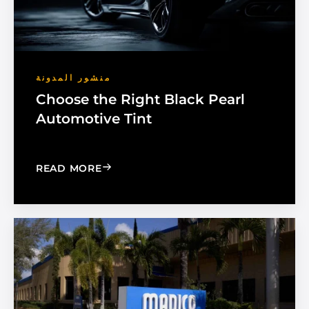
منشور المدونة
Choose the Right Black Pearl
Automotive Tint
: CHOOSE THE RIGHT BLACK PEARL A
READ MORE