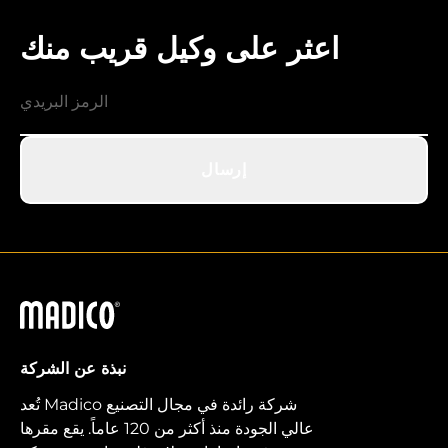
اعثر على وكيل قريب منك
إرسال
ماديكو
نبذة عن الشركة
تُعد Madico شركة رائدة في مجال التصنيع
عالي الجودة منذ أكثر من 120 عاماً. يقع مقرها