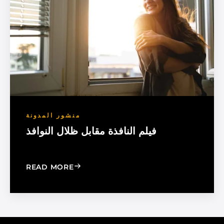
منشور المدونة
فيلم النافذة مقابل ظلال النوافذ
: WINDOW FILM VS. WINDOW SHADE
READ MORE