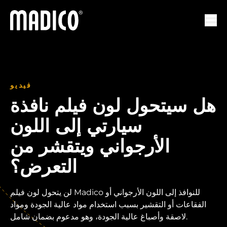
ماديكو
لتنقل
فيديو
هل سيتحول لون فيلم نافذة
سيارتي إلى اللون
الأرجواني ويتقشر من
التعرض؟
لن يتحول لون فيلم Madico للنوافذ إلى اللون الأرجواني أو
الفقاعات أو التقشير بسبب استخدام مواد عالية الجودة ومواد
لاصقة وأصباغ عالية الجودة، وهو مدعوم بضمان شامل.