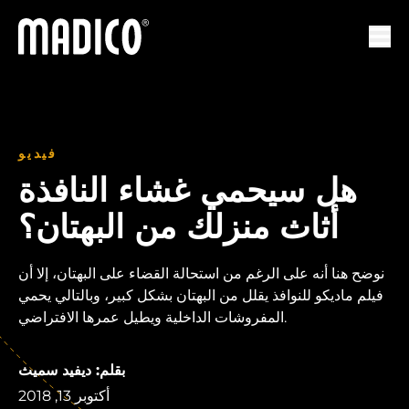
ماديكو
لتنقل
فيديو
هل سيحمي غشاء النافذة
أثاث منزلك من البهتان؟
نوضح هنا أنه على الرغم من استحالة القضاء على البهتان، إلا أن
فيلم ماديكو للنوافذ يقلل من البهتان بشكل كبير، وبالتالي يحمي
المفروشات الداخلية ويطيل عمرها الافتراضي.
بقلم: ديفيد سميث
أكتوبر 13, 2018