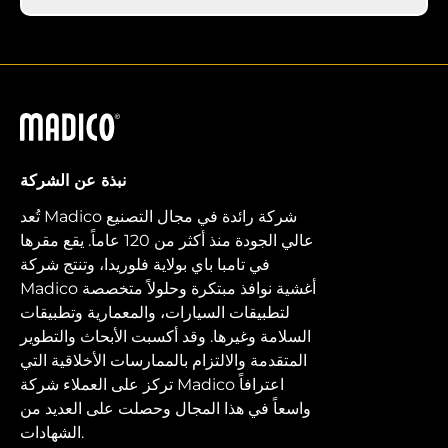
ماديكو
نبذة عن الشركة
تُعد Madico شركة رائدة في مجال التصنيع
عالي الجودة منذ أكثر من 120 عاماً. يقع مقرها
في تامبا باي بولاية فلوريدا، وتنتج شركة
Madico أغشية نوافذ مبتكرة وحلولاً متخصصة
لتطبيقات السيارات، والمعمارية وتطبيقات
السلامة وغيرها. وقد أكسبت الأبحاث والتطوير
المتقدمة والالتزام بالممارسات الأخلاقية التي
تركز على العملاء شركة Madico اعترافاً
واسعاً في هذا المجال وحصلت على العديد من
الشهادات.