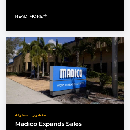
: CHOOSE THE RIGHT BLACK PEARL A
READ MORE
منشور المدونة
Madico Expands Sales