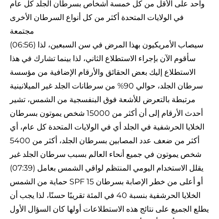
واحد على الأقل من كل خمسة أشخاص بسرطان الجلد كل عام
في الولايات المتحدة أكثر من كل أنواع السرطان الأخرى
مجتمعة
(06:56) سيصاب الأمريكيون بهذا المرض في سن السبعين، لذا
سأقوم الآن بإجراء الاستطلاع الثاني، لذا بينما تشارك في هذا
الاستطلاع إليك بعض الحقائق والأرقام الإضافية من مؤسسة
سرطان الجلد، حوالي 90% من سرطانات الجلد غير الميلانينية
مرتبطة بالتعرض للأشعة فوق البنفسجية من الشمس، تشير
أحدث الأرقام إلى أن أكثر من 15000 شخص يموتون بسرطان
الخلايا الحرشفية في الجلد أي في الولايات المتحدة كل عام، أي
أكثر من ضعف عدد المصابين بسرطان الجلد، أكثر من 5400
شخص يموتون في جميع أنحاء العالم بسبب سرطان الجلد غير
(07:39) يقلل الاستخدام اليومي المنتظم لواقي الشمس بعامل
حماية من الشمس SPF 15 أو أعلى من خطر الإصابة بسرطان
الخلايا الحرشفية بنسبة 40 في المئة تقريبًا حسنًا، لذا يجب أن
يطلع الجميع على نتائج هذه الاستطلاعات أولها كان السؤال الأول