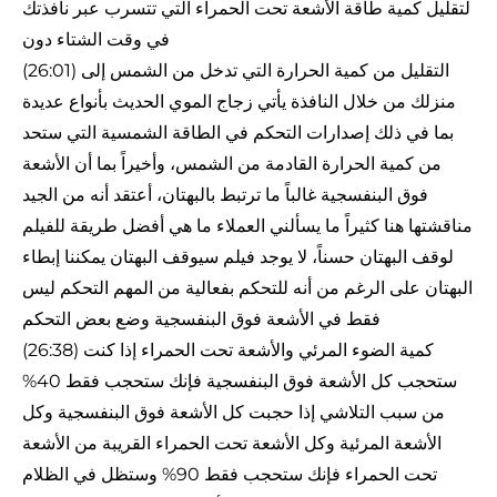
لتقليل كمية طاقة الأشعة تحت الحمراء التي تتسرب عبر نافذتك
في وقت الشتاء دون
(26:01) التقليل من كمية الحرارة التي تدخل من الشمس إلى
منزلك من خلال النافذة يأتي زجاج الموي الحديث بأنواع عديدة
بما في ذلك إصدارات التحكم في الطاقة الشمسية التي ستحد
من كمية الحرارة القادمة من الشمس، وأخيراً بما أن الأشعة
فوق البنفسجية غالباً ما ترتبط بالبهتان، أعتقد أنه من الجيد
مناقشتها هنا كثيراً ما يسألني العملاء ما هي أفضل طريقة للفيلم
لوقف البهتان حسناً، لا يوجد فيلم سيوقف البهتان يمكننا إبطاء
البهتان على الرغم من أنه للتحكم بفعالية من المهم التحكم ليس
فقط في الأشعة فوق البنفسجية وضع بعض التحكم
(26:38) كمية الضوء المرئي والأشعة تحت الحمراء إذا كنت
ستحجب كل الأشعة فوق البنفسجية فإنك ستحجب فقط 40%
من سبب التلاشي إذا حجبت كل الأشعة فوق البنفسجية وكل
الأشعة المرئية وكل الأشعة تحت الحمراء القريبة من الأشعة
تحت الحمراء فإنك ستحجب فقط 90% وستظل في الظلام