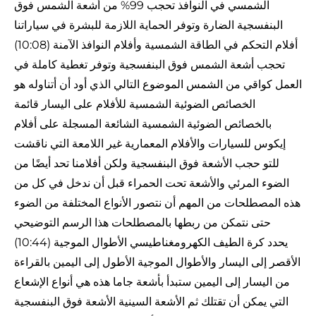
الشمسي في النوافذ تحجب 99% من أشعة الشمس فوق
البنفسجية الضارة وتوفر الحماية اللازمة للبشرة في سياراتنا
(10:08) أفلام التحكم في الطاقة الشمسية وأفلام النوافذ الآمنة
تحجب أشعة الشمس فوق البنفسجية وتوفر تغطية كاملة في
العمل كواقي من الشمس الموضوع التالي الذي أود أن أتناوله هو
الخصائص الضوئية الشمسية للأفلام على اليسار قائمة
بالخصائص الضوئية الشمسية الشائعة المسجلة على أفلام
إيكوس للسيارات والأفلام المعمارية غير اللامعة التي ناقشت
للتو حجب الأشعة فوق البنفسجية ولكن أفلامنا تحد أيضًا من
الضوء المرئي والأشعة تحت الحمراء قبل أن ندخل في كل من
هذه المصطلحات من المهم أن نتصور الأنواع المختلفة من الضوء
حتى نتمكن من ربطها بالمصطلحات هذا الرسم التوضيحي
(10:44) يحدد كرة الطيف الكهرومغناطيسي الأطوال الموجية
الأقصر إلى اليسار والأطوال الموجية الأطول إلى اليمين بالقراءة
من اليسار إلى اليمين ستبدأ بأشعة جاما هذه هي أنواع الإشعاع
التي يمكن أن تقتلك ثم الأشعة السينية الأشعة فوق البنفسجية