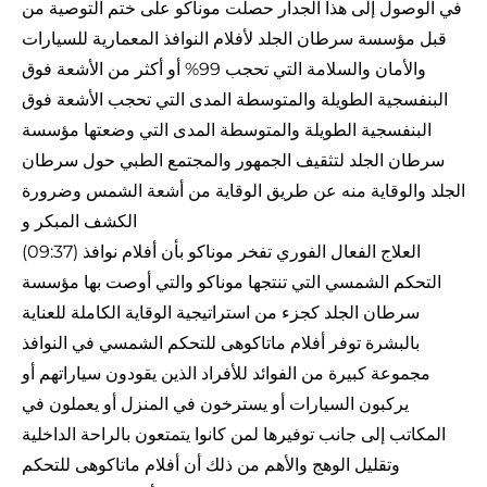
في الوصول إلى هذا الجدار حصلت موناكو على ختم التوصية من
قبل مؤسسة سرطان الجلد لأفلام النوافذ المعمارية للسيارات
والأمان والسلامة التي تحجب 99% أو أكثر من الأشعة فوق
البنفسجية الطويلة والمتوسطة المدى التي تحجب الأشعة فوق
البنفسجية الطويلة والمتوسطة المدى التي وضعتها مؤسسة
سرطان الجلد لتثقيف الجمهور والمجتمع الطبي حول سرطان
الجلد والوقاية منه عن طريق الوقاية من أشعة الشمس وضرورة
الكشف المبكر و
(09:37) العلاج الفعال الفوري تفخر موناكو بأن أفلام نوافذ
التحكم الشمسي التي تنتجها موناكو والتي أوصت بها مؤسسة
سرطان الجلد كجزء من استراتيجية الوقاية الكاملة للعناية
بالبشرة توفر أفلام ماتاكوهى للتحكم الشمسي في النوافذ
مجموعة كبيرة من الفوائد للأفراد الذين يقودون سياراتهم أو
يركبون السيارات أو يسترخون في المنزل أو يعملون في
المكاتب إلى جانب توفيرها لمن كانوا يتمتعون بالراحة الداخلية
وتقليل الوهج والأهم من ذلك أن أفلام ماتاكوهى للتحكم