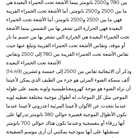
بين 780 و2500 نانومتر بينما الأشعة تحت الحمراء البعيدة هي
ما بين 2500 و2500 نانومتر، أما الأشعة تحت الحمراء القريبة
فهي ما بين 2500 و2500 نانومتر، أما الأشعة تحت الحمراء
البعيدة فهي الحرارة التي تشعر بها من الشمس بينما الأشعة
تحت الحمراء البعيدة هي الحرارة التي تشعر بها من جسم ما نار
أو موقد، وتقاس الأشعة تحت الحمراء القريبة وتبلغ عنها حيث
تقاس الأشعة تحت الحمراء القريبة من 780 إلى 2500 وتقاس
الأشعة تحت الحمراء البعيدة
(14:49) وذكر أن الانبعاثية تقاس من 2500 إلى خمسة وعشرين
ألف سمكة الضوء المرئي هو جزء من الطيف الذي يمكن لأعيننا
أن تراه الضوء هو موجة كهرومغناطيسية ولونه يعتمد على طوله
الموجي مثل كل الموجات له أطوال موجية مختلفة تعطيه لونه
عندما نتحدث عن الألوان لأعيننا المرئية اعذروني لأعيننا عندما
تكون الأطوال الموجية قصيرة حوالي 380 نانومتر ندركها على
أنها زرقاء أو بنفسجية وعندما تكون هناك حوالي 700 نانومتر
نستقبلها على أنها نموذجية يمكنني أن أرى موسم الصفيحة