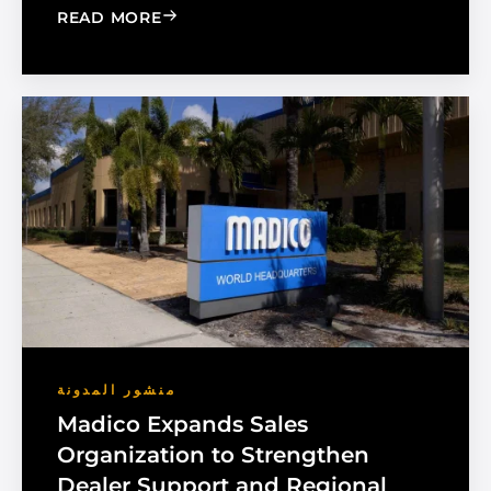
: CHOOSE THE RIGHT BLACK PEARL A
READ MORE
منشور المدونة
Madico Expands Sales
Organization to Strengthen
Dealer Support and Regional