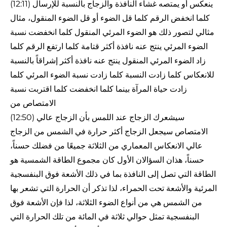
(12:11) ينعكس أو يمتصه غشاء النافذة والزجاج بالنسبة للإرسال
كلما انخفض الرقم كلما قل الضوء أو قل الضوء المنقول، مثال
مثالي لتصور ذلك هو الضوء المرئي المنقول كلما انخفضت نسبة
الضوء المرئي ينتج عنه نافذة أكثر قتامة كلما ارتفع الرقم كلما
زاد الضوء المرئي المنقول ينتج عنه نافذة أكثر إشراقاً بالنسبة
للانعكاس كلما زادت النسبة كلما زادت نسبة الضوء المرئي كلما
زادت حياة المرآة بينما كلما انخفضت كلما اقتربت نسبة
الامتصاص من
(12:50) سيشعرك الزجاج عند اللمس بأن الزجاج عالي
الامتصاص سيجعل الزجاج أكثر حرارة في الشمس من الزجاج
عالي الانعكاس المعماري من الثلاثة جميعًا من فضلك حسناً،
حسناً، هذان السؤالان الأول كان مجموع الطاقة الشمسية هو
الطاقة التي تصل إلى النافذة بما في ذلك الأشعة فوق البنفسجية
المرئية والأشعة تحت الحمراء، لذا تذكر أن الحرارة التي تشعر بها
من الشمس هي من أنواع الضوء الثلاثة، لذا فإن الأشعة فوق
البنفسجية تمثل حوالي ثلاثة في المائة من تلك الحرارة التي