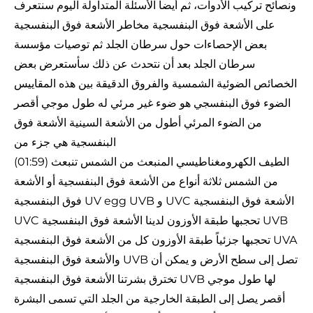
ونصائح تركيب الأدوات، ثم أيضاً الأسئلة المتداولة اليوم سنتعرف
على الأشعة فوق البنفسجية مخاطر الأشعة فوق البنفسجية
بعض الإحصاءات حول سرطان الجلد ثم توصيات مؤسسة
سرطان الجلد بعد أن نتحدث عن ذلك سأستعرض بعض
الخصائص الضوئية الشمسية والفروق الدقيقة بين هذه المقاييس
الضوء فوق البنفسجي هو ضوء غير مرئي له طول موجي أقصر
من الضوء المرئي أطول من الأشعة السينية الأشعة فوق
البنفسجية هي جزء من
(01:59) الطيف الكهرومغناطيسي المنبعث من الشمس تنبعث
من الشمس ثلاثة أنواع من الأشعة فوق البنفسجية أو الأشعة
فوق البنفسجية UV egg UVB و UVC الأشعة فوق البنفسجية
UVC تحجبها طبقة الأوزون لدينا الأشعة فوق البنفسجية UVB
تحجبها جزئياً طبقة الأوزون كل من الأشعة فوق البنفسجية UVA
والأشعة فوق البنفسجية UVB تصل إلى سطح الأرض و يمكن أن
تخترق بشرتنا الأشعة فوق البنفسجية UVB لها طول موجي
أقصر يصل إلى الطبقة الخارجية من الجلد التي تسمى البشرة