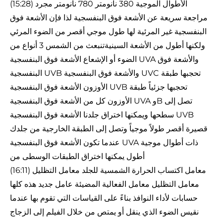
(15:28) الأطوال الموجية 380 نانومتر 780 نانومتر مجرد
مراجعة سريعة عن الأشعة فوق البنفسجية لذا فإن الأشعة فوق
البنفسجية غير المرئية لها طول موجي أقصر من الضوء المرئي
ولكنها أطول من الأشعة السينيةتنبعث من الشمس 3 أنواع من
الضوء أو الإشعاع الأشعة فوق البنفسجية UVA والأشعة فوق
البنفسجية UVB والأشعة فوق البنفسجية UVC تحجبها طبقة
الأوزون الأشعة فوق البنفسجية UVB تحجبها جزئياً طبقة
الأوزون كل من الأشعة فوق البنفسجية UVA وB تصل إلى
سطحها ويمكنها اختراق جلدنا الأشعة فوق البنفسجية UVB
قصيرة أقصر طولاً موجياً وتصل إلى الطبقة الخارجية من جلدك
عندما تكون الأشعة فوق البنفسجية UVA ذات أطوال موجية
أطول يمكنها اختراق الطبقات الوسطى من
(16:11) معامل اكتساب الحرارة الشمسية للجلد معامل التظليل
معامل التظليل معامل الفعالية المضيئة عامل جديد هذه كلها
حسابات لأداء النوافذ بناءً على القياسات التي تقوم بها عندما
نقيس الضوء الذي ينقل أو يمتص من خلال الفيلم إلى الزجاج