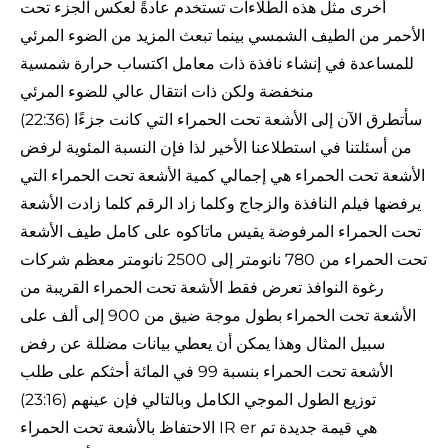
أخرى مثل هذه الطلاءات تستخدم عادةً لعكس الجزء تحت
الأحمر من الطيف الشمسي بينما تبعث المزيد من الضوء المرئي
للمساعدة في إنشاء نافذة ذات معامل اكتساب حرارة شمسية
منخفضة ولكن ذات انتقال عالي للضوء المرئي
(22:36) سأتطرق الآن إلى الأشعة تحت الحمراء التي كانت جزءًا
من أسئلتنا في استطلاعنا الأخير لذا فإن النسبة المئوية لرفض
الأشعة تحت الحمراء هي إجمالي كمية الأشعة تحت الحمراء التي
يرفضها فيلم النافذة والزجاج وكلما زاد الرقم كلما زادت الأشعة
تحت الحمراء المرفوضة يقيس ماتاكوه على كامل طيف الأشعة
تحت الحمراء من 780 نانومتر إلى 2500 نانومتر معظم شركات
رغوة النوافذ تعرض فقط الأشعة تحت الحمراء القريبة من
الأشعة تحت الحمراء بطول موجة ضيق من 900 إلى ألف على
سبيل المثال وهذا يمكن أن يعطي بيانات مضللة عن رفض
الأشعة تحت الحمراء بنسبة 99 في المائة أحثكم على طلب
(23:16) توزيع الطول الموجي الكامل وبالتالي فإن عينهم
الاحتفاظ بالأشعة تحت الحمراء IR er هي قيمة جديدة تم