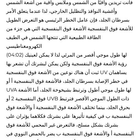
فأنت تريدين واقيًا من الشمس وملابس واقية من أشعة الشمس
وأغشية النوافذ والتظليل الخارجي، لذا عندما يتعلق الأمر
بسرطان الجلد، فإن عامل الخطر الرئيسي هو التعرض الطويل
للأشعة فوق البنفسجية الأشعة فوق البنفسجية التي هي جزء من
الطاقة الطبيعية التي تنتجها الشمس في الطيف
الكهرومغناطيسي
(04:02) لها طول موجي أقصر من المرئي لذا لا يمكن لعينيك
رؤية الأشعة فوق البنفسجية ولكن يمكن لبشرتك أن تشعر بها
ثبت أن هناك نوعين من الأشعة فوق البنفسجية UV يساهمان
في خطر الإصابة بسرطان الجلد، فالأشعة فوق البنفسجية أ أو
UVA لها طول موجي أطول وترتبط بشيخوخة الجلد، أما الأشعة
فوق البنفسجية 2 أو UVB ذات الطول الموجي الأقصر فترتبط
بحرق الجلد، بينما تختلف الأشعة فوق البنفسجية أ والأشعة فوق
البنفسجية ب في كيفية تأثيرها على بشرتك فكلاهما يؤثران على
بشرتك بشكل مسلح، فالتعرض غير المحمي للأشعة فوق
البنفسجية أ والأشعة فوق البنفسجية ب يضر بالحمض النووي في