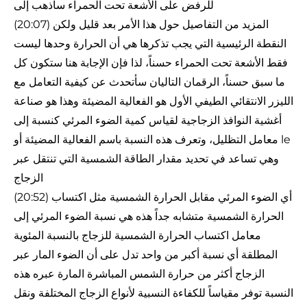
للرفض على الأشعة تحت الحمراء سأذهب إلى
(20:07) المزيد من التفاصيل حول هذا الأمر بعد قليل ولكن
النقطة الرئيسية التي يجب تذكرها هي أن الحرارة وحدها ليست
فقط الأشعة تحت الحمراء حسناً، لذا فإن الإجابة هنا ستكون كل
ما سبق حسناً، الرقمان التاليان سأتحدث عن كيفية التعامل مع
الليزر الانتقائي الطيفي الأول هو الفعالية المضيئة وهذا هو صناعة
أغشية النوافذ الزجاجية لقياس كمية الضوء المرئي كنسبة إلى
معامل التظليل، وتعرف هذه النسبة باسم الفعالية المضيئة أو le
وهي تساعد في تحديد مقدار الطاقة الشمسية التي تنتقل عبر
الزجاج
(20:52) أي الضوء المرئي مقابل الحرارة الشمسية مثل اكتساب
الحرارة الشمسية متشابه جداً هذه هي نسبة الضوء المرئي إلى
معامل اكتساب الحرارة الشمسية للزجاج بالنسبة المئوية
المطلقة أي نسبة أكبر من واحد تدل على أن الضوء المار عبر
الزجاج أكثر من حرارة الشمس المباشرة المارة عبره هذه
النسبة توفر مقياساً للكفاءة النسبية لأنواع الزجاج المختلفة ونقل