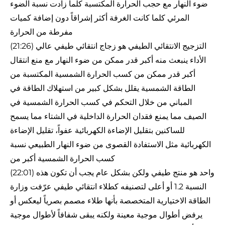
ضوء النهار مع حجب الحرارة المكتسبة كلما زادت نسبة الضوء
المرئي كلما كانت الغرفة أكثر إشراقاً دون إضافة كميات
مفرطة من الحرارة
(21:26) التزجيج الانتقائي الطيفي هو زجاج انتقائي طيفي عالي
الأداء ينبعث منه أكبر قدر ممكن من ضوء النهار مع منع انتقال
أكبر قدر ممكن من كسب الحرارة الشمسية المكتسبة من
الطاقة الشمسية يقلل بشكل كبير من استهلاك الطاقة في
المباني من خلال التحكم في كسب الحرارة الشمسية في
الصيف مما يمنع فقدان الحرارة الداخلية في الشتاء مما يسمح
للساكنين بتقليل الإضاءة الكهربائية عفواً، تقليل الإضاءة
الكهربائية مثل الاستفادة القصوى من ضوء النهار الطبيعي نسبة
كسب الحرارة الشمسية أكبر من
(22:01) واحد هو منتج طيفي ولكن بشكل عام يجب أن تكون هذه
النسبة 1.2 أو أعلى لتصنيفه كطلاء انتقائي طيفي عرّفت وزارة
الطاقة الاختيارية المتخصصة بأنها طلاء مصمم بصرياً ليعكس أو
يرفض أطوال موجية معينة ولكنه يبقى شفافاً لأطوال موجية