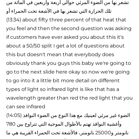
تشعر بها من الضوء المرئي حوالي أربعة وأربعين في المائة من
تلك الحرارة التي تشعر بها في الأشعة تحت الحمراء أو
(13:34) about fifty three percent of that heat that
you feel and then the second question was asking
if customers have ever asked you about this it's
about a 50/50 split I get a lot of questions about
this but doesn't mean that everybody does
obviously thank you guys this baby we're going to
go to the next slide here okay so now we're going
to go into it a little bit more detail on different
types of light so infrared light is like that has a
wavelength greater than red the red light that you
can see infrared
(14:05) الضوء غير مرئي لعينيك مع هذا النوع من الضوء النوافذ
وأغشية النوافذ تهتم بالأطوال الموجية التي تتراوح بين 780
نانومتر و25000 نانومتر، فالأشعة تحت الحمراء القريبة هي ما