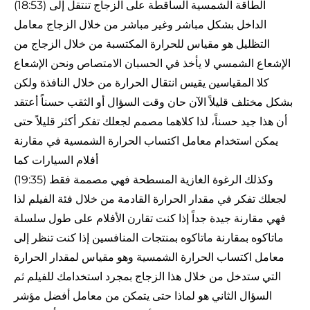
(18:53) الطاقة الشمسية الساقطة على الزجاج تنتقل إلى
الداخل بشكل مباشر وغير مباشر من خلال الزجاج معامل
التظليل هو مقياس للحرارة المكتسبة من خلال الزجاج من
الإشعاع الشمسي لا يأخذ في الحسبان الامتصاص ونحن الإشعاع
كلا المقياسين يقيس انتقال الحرارة من خلال النافذة ولكن
بشكل مختلف قليلاً الآن حان وقت السؤال أو الثقب حسناً أعتقد
أن هذا جيد حسناً، لذا كلاهما مصمم لجعلك تفكر أكثر قليلاً حتى
يمكن استخدام معامل اكتساب الحرارة الشمسية في مقارنة
أفلام السيارات كما
(19:35) وكذلك الرغوة الغازية المسطحة فهي مصممة فقط
لجعلك تفكر في مقدار الحرارة القادمة من خلال فئة الفيلم لذا
فهي مقارنة جيدة جداً إذا كنت تقارن الأفلام على طول سلسلة
ماتاكوه بمقارنة ماتاكوه بمنتجات المنافسين إذا كنت تنظر إلى
معامل اكتساب الحرارة الشمسية وهو مقياس لمقدار الحرارة
التي ستدخل من خلال هذا الزجاج بمجرد استخدامك للفيلم ثم
السؤال الثاني هو لماذا حتى يتمكن من معامل أفضل مؤشر