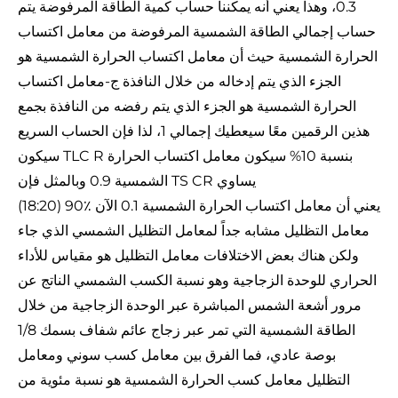
0.3، وهذا يعني أنه يمكننا حساب كمية الطاقة المرفوضة يتم
حساب إجمالي الطاقة الشمسية المرفوضة من معامل اكتساب
الحرارة الشمسية حيث أن معامل اكتساب الحرارة الشمسية هو
الجزء الذي يتم إدخاله من خلال النافذة ج-معامل اكتساب
الحرارة الشمسية هو الجزء الذي يتم رفضه من النافذة بجمع
هذين الرقمين معًا سيعطيك إجمالي 1، لذا فإن الحساب السريع
سيكون TLC R بنسبة 10% سيكون معامل اكتساب الحرارة
الشمسية 0.9 وبالمثل فإن TS CR يساوي
(18:20) 90٪ يعني أن معامل اكتساب الحرارة الشمسية 0.1 الآن
معامل التظليل مشابه جداً لمعامل التظليل الشمسي الذي جاء
ولكن هناك بعض الاختلافات معامل التظليل هو مقياس للأداء
الحراري للوحدة الزجاجية وهو نسبة الكسب الشمسي الناتج عن
مرور أشعة الشمس المباشرة عبر الوحدة الزجاجية من خلال
الطاقة الشمسية التي تمر عبر زجاج عائم شفاف بسمك 1/8
بوصة عادي، فما الفرق بين معامل كسب سوني ومعامل
التظليل معامل كسب الحرارة الشمسية هو نسبة مئوية من