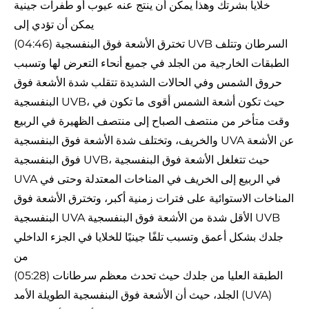
خلايا بشرتك وهذا يمكن أن ينتج عنه عيوب أو طفرات جينية
يمكن أن تؤدي إلى
(04:46) تخترق الأشعة فوق البنفسجية UVB السرطان وتتلف
الطبقات الخارجية من الجلد في جميع أنحاء التعرض لها وتسبب
حروق الشمس وفي الحالات الشديدة تتقلب شدة الأشعة فوق
البنفسجية UVB، حيث تكون أشعة الشمس أقوى ما تكون في
وقت متأخر من منتصف الصباح إلى منتصف الظهيرة في الربيع
والخريف، وتختلف شدة الأشعة فوق البنفسجية UVA عن الأشعة
فوق البنفسجية UVB، حيث تتغلغل الأشعة فوق البنفسجية
UVA في الربيع إلى الخريف في المناخات المعتدلة وحتى في
المناخات الاستوائية على فترات زمنية أكبر، وتخترق الأشعة فوق
البنفسجية UVA الأقل شدة من الأشعة فوق البنفسجية UVB
جلدك بشكل أعمق وتسبب تلفًا جينيًا للخلايا في الجزء الداخلي
من
(05:28) الطبقة العليا من جلدك حيث تحدث معظم سرطانات
الجلد، حيث أن الأشعة فوق البنفسجية الطويلة الأمد (UVA)