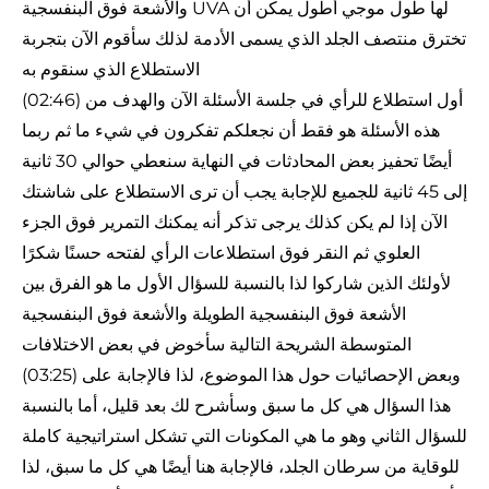
والأشعة فوق البنفسجية UVA لها طول موجي أطول يمكن أن
تخترق منتصف الجلد الذي يسمى الأدمة لذلك سأقوم الآن بتجربة
الاستطلاع الذي سنقوم به
(02:46) أول استطلاع للرأي في جلسة الأسئلة الآن والهدف من
هذه الأسئلة هو فقط أن نجعلكم تفكرون في شيء ما ثم ربما
أيضًا تحفيز بعض المحادثات في النهاية سنعطي حوالي 30 ثانية
إلى 45 ثانية للجميع للإجابة يجب أن ترى الاستطلاع على شاشتك
الآن إذا لم يكن كذلك يرجى تذكر أنه يمكنك التمرير فوق الجزء
العلوي ثم النقر فوق استطلاعات الرأي لفتحه حسنًا شكرًا
لأولئك الذين شاركوا لذا بالنسبة للسؤال الأول ما هو الفرق بين
الأشعة فوق البنفسجية الطويلة والأشعة فوق البنفسجية
المتوسطة الشريحة التالية سأخوض في بعض الاختلافات
(03:25) وبعض الإحصائيات حول هذا الموضوع، لذا فالإجابة على
هذا السؤال هي كل ما سبق وسأشرح لك بعد قليل، أما بالنسبة
للسؤال الثاني وهو ما هي المكونات التي تشكل استراتيجية كاملة
للوقاية من سرطان الجلد، فالإجابة هنا أيضًا هي كل ما سبق، لذا