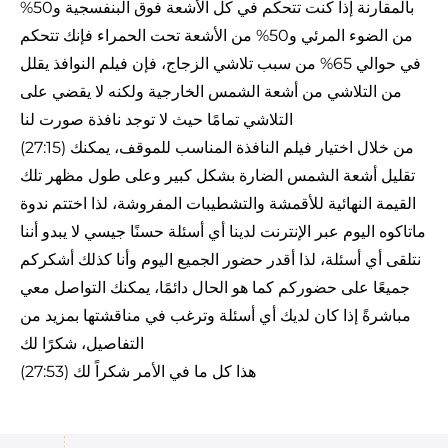
بالمقارنة إذا كنت تتحكم في كل الأشعة فوق البنفسجية و50%
من الضوء المرئي و50% من الأشعة تحت الحمراء فإنك تتحكم
في حوالي 65% من سبب تلاشي الزجاج، فإن فيلم النوافذ يقلل
من التلاشي من أشعة الشمس الخارجية ولكنه لا يقضي على
التلاشي تمامًا حيث لا توجد نافذة صورت لنا
(27:15) من خلال اختيار فيلم النافذة المناسب للموقف، يمكنك
تقليل أشعة الشمس الضارة بشكل كبير وعلى طول مظهر تلك
القيمة النهائية للأقمشة والتشطيبات المفروشة، لذا اختتم ندوة
ماتاكوه اليوم عبر الإنترنت لدينا أي أسئلة حسنًا جيسي لا يبدو أننا
نتلقى أي أسئلة، لذا أقدر حضور الجميع اليوم وأنا كذلك أشكركم
جميعًا على حضوركم كما هو الحال دائمًا، يمكنك التواصل معي
مباشرةً إذا كان لديك أي أسئلة وترغب في مناقشتها بمزيد من
التفاصيل، شكرًا لك
(27:53) هذا كل ما في الأمر شكراً لك