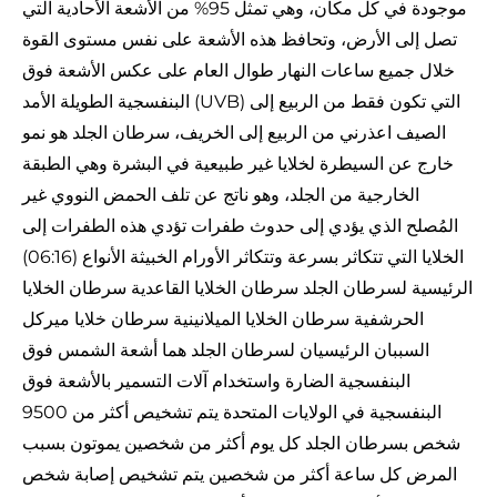
موجودة في كل مكان، وهي تمثل 95% من الأشعة الأحادية التي
تصل إلى الأرض، وتحافظ هذه الأشعة على نفس مستوى القوة
خلال جميع ساعات النهار طوال العام على عكس الأشعة فوق
البنفسجية الطويلة الأمد (UVB) التي تكون فقط من الربيع إلى
الصيف اعذرني من الربيع إلى الخريف، سرطان الجلد هو نمو
خارج عن السيطرة لخلايا غير طبيعية في البشرة وهي الطبقة
الخارجية من الجلد، وهو ناتج عن تلف الحمض النووي غير
المُصلح الذي يؤدي إلى حدوث طفرات تؤدي هذه الطفرات إلى
(06:16) الخلايا التي تتكاثر بسرعة وتتكاثر الأورام الخبيثة الأنواع
الرئيسية لسرطان الجلد سرطان الخلايا القاعدية سرطان الخلايا
الحرشفية سرطان الخلايا الميلانينية سرطان خلايا ميركل
السببان الرئيسيان لسرطان الجلد هما أشعة الشمس فوق
البنفسجية الضارة واستخدام آلات التسمير بالأشعة فوق
البنفسجية في الولايات المتحدة يتم تشخيص أكثر من 9500
شخص بسرطان الجلد كل يوم أكثر من شخصين يموتون بسبب
المرض كل ساعة أكثر من شخصين يتم تشخيص إصابة شخص