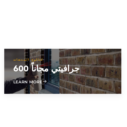
كتالوج المنتجات
جرافيتي مجاناً 600
ABOUT GRAFFITI FREE 600
LEARN MORE