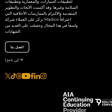
لتطبيقات السيارات، والمعمارية وتطبيقات
السلامة وغيرها. وقد أكسبت الأبحاث والتطوير
المتقدمة والالتزام بالممارسات الأخلاقية التي
تركز على العملاء شركة Madico اعترافاً
واسعاً في هذا المجال وحصلت على العديد من
الشهادات.
اتصل بنا
كن تاجرًا
إنستقرام
لينكد إن
الفيس بوك
يوتيوب
الخيوط
تيكتوك
x