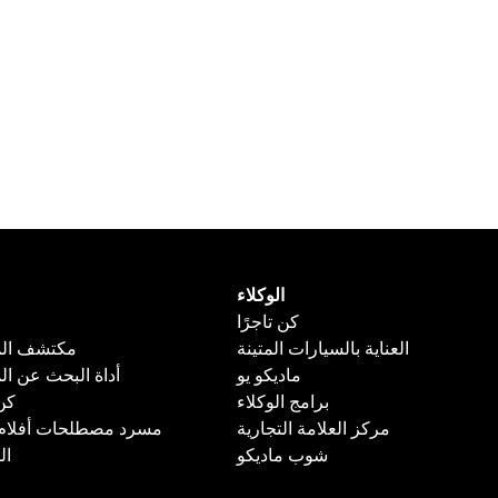
الوكلاء
كن تاجرًا
العناية بالسيارات المتينة
مكتشف الم
ماديكو يو
أداة البحث عن ال
برامج الوكلاء
كن
مركز العلامة التجارية
مسرد مصطلحات أفلام ا
شوب ماديكو
ال