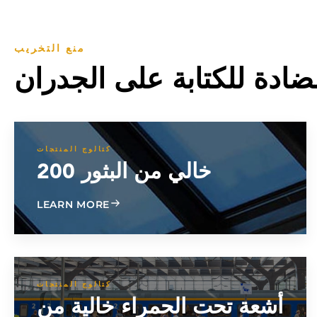
منع التخريب
ضادة للكتابة على الجدران
كتالوج المنتجات
خالي من البثور 200
ABOUT BLISTER FREE 200
LEARN MORE
كتالوج المنتجات
أشعة تحت الحمراء خالية من