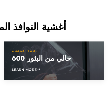
أغشية النوافذ الم
كتالوج المنتجات
خالي من البثور 600
ABOUT BLISTER FREE 600
LEARN MORE