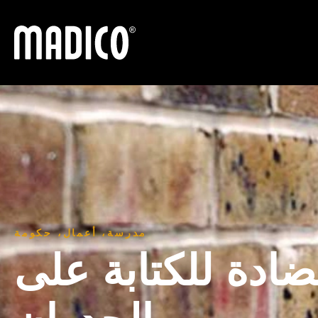
ماديكو
مدرسة، أعمال، حكومة
ضادة للكتابة على