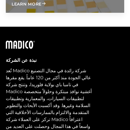
ABOUT HYTEK
LEARN MORE
ماديكو
نبذة عن الشركة
تُعد Madico شركة رائدة في مجال التصنيع
عالي الجودة منذ أكثر من 120 عاماً. يقع مقرها
في تامبا باي بولاية فلوريدا، وتنتج شركة
Madico أغشية نوافذ مبتكرة وحلولاً متخصصة
لتطبيقات السيارات، والمعمارية وتطبيقات
السلامة وغيرها. وقد أكسبت الأبحاث والتطوير
المتقدمة والالتزام بالممارسات الأخلاقية التي
تركز على العملاء شركة Madico اعترافاً
واسعاً في هذا المجال وحصلت على العديد من