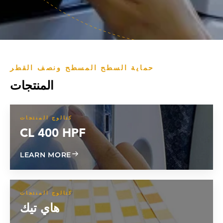
حماية السطح المسطح ونصف القطر
المنتجات
كتالوج المنتجات
CL 400 HPF
ABOUT CL 400 HPF
LEARN MORE
كتالوج المنتجات
هاي تيك