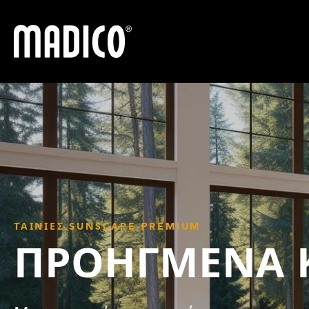
Madico
ΤΑΙΝΊΕΣ SUNSCAPE PREMIUM
ΠΡΟΗΓΜΈΝΑ 