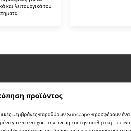
κά και λειτουργικά του
κτήματα.
κόπηση προϊόντος
μικές μεμβράνες παραθύρων Sunscape προσφέρουν ένα ά
μένο για να ενισχύει την άνεση και την αισθητική του σπι
ι υψηλής ποιότητας μεμβράνες μειώνουν σημαντικά το ε