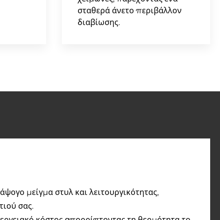
σταθερά άνετο περιβάλλον
διαβίωσης.
ψογο μείγμα στυλ και λειτουργικότητας,
τιού σας.
νεργειακό κόστος απορρίπτοντας τη θερμότητα το