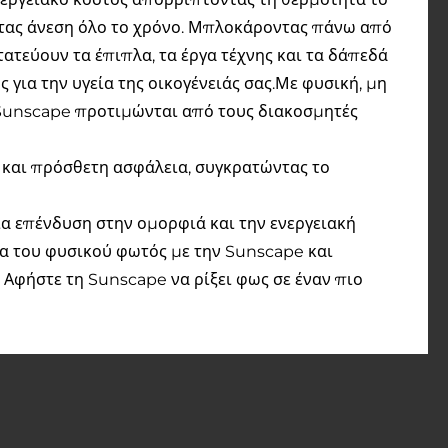
ντας άνεση όλο το χρόνο. Μπλοκάροντας πάνω από
τεύουν τα έπιπλα, τα έργα τέχνης και τα δάπεδά
για την υγεία της οικογένειάς σας.Με φυσική, μη
Sunscape προτιμώνται από τους διακοσμητές
 και πρόσθετη ασφάλεια, συγκρατώντας το
α επένδυση στην ομορφιά και την ενεργειακή
τα του φυσικού φωτός με την Sunscape και
 Αφήστε τη Sunscape να ρίξει φως σε έναν πιο