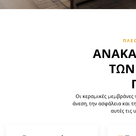
ΠΛΕ
ΑΝΑΚΑ
ΤΩΝ
Οι κεραμικές μεμβράνες
άνεση, την ασφάλεια και τ
αυτές τις 