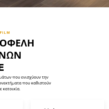
FILM
 ΟΦΈΛΗ
ΑΝΏΝ
E
μάτων που ενισχύουν την
λεονεκτήματα που καθιστούν
ε κατοικία.