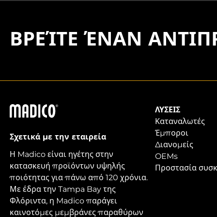
ΒΡΕΊΤΕ ΈΝΑΝ ΑΝΤΙ
Madico
ΛΎΣΕΙΣ
Καταναλωτές
Έμποροι
Σχετικά με την εταιρεία
Διανομείς
Η Madico είναι ηγέτης στην
OEMs
κατασκευή προϊόντων υψηλής
Προστασία συσ
ποιότητας για πάνω από 120 χρόνια.
Με έδρα την Tampa Bay της
Φλόριντα, η Madico παράγει
καινοτόμες μεμβράνες παραθύρων