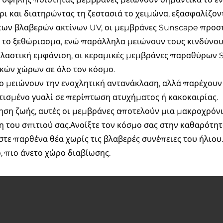
ρι και διατηρώντας τη ζεστασιά το χειμώνα, εξασφαλίζο
των βλαβερών ακτίνων UV, οι μεμβράνες Sunscape προστα
 το ξεθώριασμα, ενώ παράλληλα μειώνουν τους κινδύνους 
λαστική εμφάνιση, οι κεραμικές μεμβράνες παραθύρων 
κών χώρων σε όλο τον κόσμο.
ο μειώνουν την ενοχλητική αντανάκλαση, αλλά παρέχουν
ισμένο γυαλί σε περίπτωση ατυχήματος ή κακοκαιρίας.
ηση ζωής, αυτές οι μεμβράνες αποτελούν μια μακροχρόνι
 του σπιτιού σας.Ανοίξτε τον κόσμο σας στην καθαρότη
τε παρθένα θέα χωρίς τις βλαβερές συνέπειες του ήλιου.
, πιο άνετο χώρο διαβίωσης.