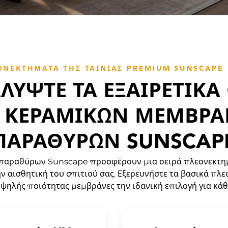
ΟΝΕΚΤΉΜΑΤΑ ΤΗΣ ΤΑΙΝΊΑΣ PREMIUM SUNSCAPE 
ΛΎΨΤΕ ΤΑ ΕΞΑΙΡΕΤΙΚΆ
 ΚΕΡΑΜΙΚΏΝ ΜΕΜΒΡ
ΠΑΡΑΘΎΡΩΝ SUNSCAP
 παραθύρων Sunscape προσφέρουν μια σειρά πλεονεκτη
ην αισθητική του σπιτιού σας. Εξερευνήστε τα βασικά π
υψηλής ποιότητας μεμβράνες την ιδανική επιλογή για κάθ