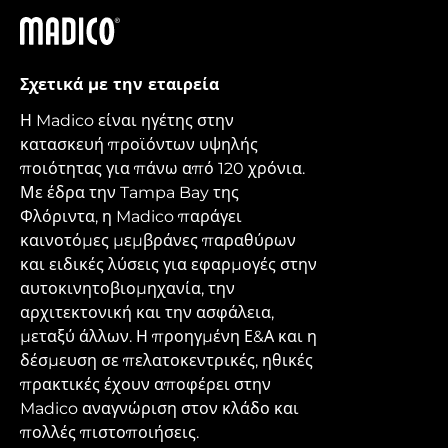
Madico
Σχετικά με την εταιρεία
Η Madico είναι ηγέτης στην
κατασκευή προϊόντων υψηλής
ποιότητας για πάνω από 120 χρόνια.
Με έδρα την Tampa Bay της
Φλόριντα, η Madico παράγει
καινοτόμες μεμβράνες παραθύρων
και ειδικές λύσεις για εφαρμογές στην
αυτοκινητοβιομηχανία, την
αρχιτεκτονική και την ασφάλεια,
μεταξύ άλλων. Η προηγμένη Ε&Α και η
δέσμευση σε πελατοκεντρικές, ηθικές
πρακτικές έχουν αποφέρει στην
Madico αναγνώριση στον κλάδο και
πολλές πιστοποιήσεις.