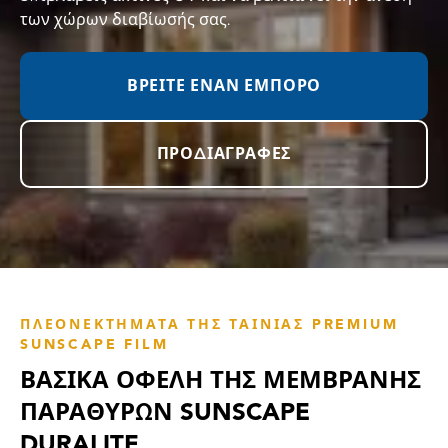
των χώρων διαβίωσής σας.
ΒΡΕΊΤΕ ΈΝΑΝ ΈΜΠΟΡΟ
ΠΡΟΔΙΑΓΡΑΦΈΣ
ΠΛΕΟΝΕΚΤΉΜΑΤΑ ΤΗΣ ΤΑΙΝΊΑΣ PREMIUM
SUNSCAPE FILM
ΒΑΣΙΚΆ ΟΦΈΛΗ ΤΗΣ ΜΕΜΒΡΆΝΗΣ
ΠΑΡΑΘΎΡΩΝ SUNSCAPE
DURALITE