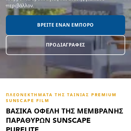
περιβάλλον.
ΒΡΕΊΤΕ ΈΝΑΝ ΈΜΠΟΡΟ
ΠΡΟΔΙΑΓΡΑΦΈΣ
ΠΛΕΟΝΕΚΤΉΜΑΤΑ ΤΗΣ ΤΑΙΝΊΑΣ PREMIUM
SUNSCAPE FILM
ΒΑΣΙΚΆ ΟΦΈΛΗ ΤΗΣ ΜΕΜΒΡΆΝΗΣ
ΠΑΡΑΘΎΡΩΝ SUNSCAPE
PURELITE