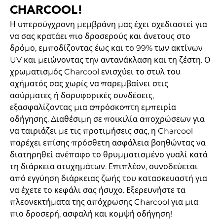
CHARCOOL!
Η υπερσύγχρονη μεμβράνη μας έχει σχεδιαστεί για
να σας κρατάει πιο δροσερούς και άνετους στο
δρόμο, εμποδίζοντας έως και το 99% των ακτίνων
UV και μειώνοντας την αντανάκλαση και τη ζέστη. Ο
χρωματισμός Charcool ενισχύει το στυλ του
οχήματός σας χωρίς να παρεμβαίνει στις
ασύρματες ή δορυφορικές συνδέσεις,
εξασφαλίζοντας μια απρόσκοπτη εμπειρία
οδήγησης. Διαθέσιμη σε ποικιλία αποχρώσεων για
να ταιριάζει με τις προτιμήσεις σας, η Charcool
παρέχει επίσης πρόσθετη ασφάλεια βοηθώντας να
διατηρηθεί ανέπαφο το θρυμματισμένο γυαλί κατά
τη διάρκεια ατυχημάτων. Επιπλέον, συνοδεύεται
από εγγύηση διάρκειας ζωής του κατασκευαστή για
να έχετε το κεφάλι σας ήσυχο. Εξερευνήστε τα
πλεονεκτήματα της απόχρωσης Charcool για μια
πιο δροσερή, ασφαλή και κομψή οδήγηση!