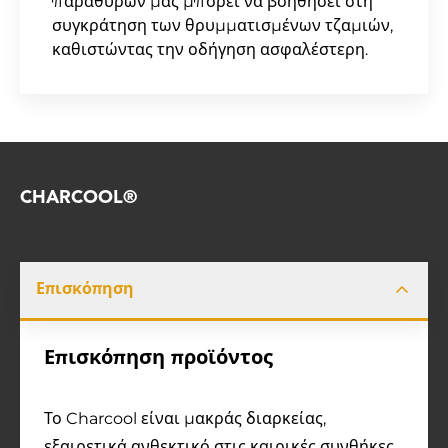
παραθύρων μας μπορεί να βοηθήσει στη
συγκράτηση των θρυμματισμένων τζαμιών,
καθιστώντας την οδήγηση ασφαλέστερη.
CHARCOOL®
Επισκόπηση
Επισκόπηση προϊόντος
Το Charcool είναι μακράς διαρκείας,
εξαιρετικά ανθεκτικό στις καιρικές συνθήκες