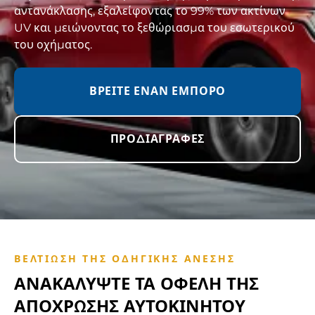
αντανάκλασης, εξαλείφοντας το 99% των ακτίνων
UV και μειώνοντας το ξεθώριασμα του εσωτερικού
του οχήματος.
ΒΡΕΊΤΕ ΈΝΑΝ ΈΜΠΟΡΟ
ΠΡΟΔΙΑΓΡΑΦΈΣ
ΒΕΛΤΊΩΣΗ ΤΗΣ ΟΔΗΓΙΚΉΣ ΆΝΕΣΗΣ
ΑΝΑΚΑΛΎΨΤΕ ΤΑ ΟΦΈΛΗ ΤΗΣ
ΑΠΌΧΡΩΣΗΣ ΑΥΤΟΚΙΝΉΤΟΥ