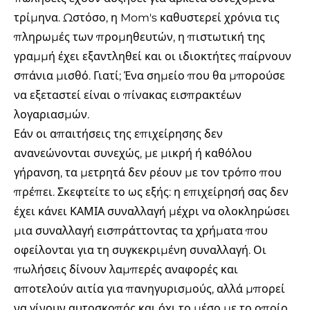
τρίμηνα. Ωστόσο, η Mom's καθυστερεί χρόνια τις
πληρωμές των προμηθευτών, η πιστωτική της
γραμμή έχει εξαντληθεί και οι ιδιοκτήτες παίρνουν
σπάνια μισθό. Γιατί; Ένα σημείο που θα μπορούσε
να εξεταστεί είναι ο πίνακας εισπρακτέων
λογαριασμών.
Εάν οι απαιτήσεις της επιχείρησης δεν
ανανεώνονται συνεχώς, με μικρή ή καθόλου
γήρανση, τα μετρητά δεν ρέουν με τον τρόπο που
πρέπει. Σκεφτείτε το ως εξής: η επιχείρησή σας δεν
έχει κάνει ΚΑΜΙΑ συναλλαγή μέχρι να ολοκληρώσει
μια συναλλαγή εισπράττοντας τα χρήματα που
οφείλονται για τη συγκεκριμένη συναλλαγή. Οι
πωλήσεις δίνουν λαμπερές αναφορές και
αποτελούν αιτία για πανηγυρισμούς, αλλά μπορεί
να γίνουν αυτοσκοπός και όχι το μέσο με το οποίο