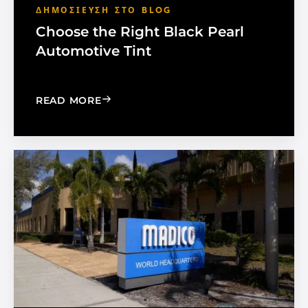
ΔΗΜΟΣΊΕΥΣΗ ΣΤΟ BLOG
Choose the Right Black Pearl
Automotive Tint
: CHOOSE THE RIGHT BLACK PEARL A
READ MORE