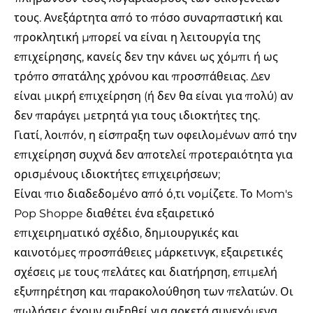
τους. Ανεξάρτητα από το πόσο συναρπαστική και
προκλητική μπορεί να είναι η λειτουργία της
επιχείρησης, κανείς δεν την κάνει ως χόμπι ή ως
τρόπο σπατάλης χρόνου και προσπάθειας. Δεν
είναι μικρή επιχείρηση (ή δεν θα είναι για πολύ) αν
δεν παράγει μετρητά για τους ιδιοκτήτες της.
Γιατί, λοιπόν, η είσπραξη των οφειλομένων από την
επιχείρηση συχνά δεν αποτελεί προτεραιότητα για
ορισμένους ιδιοκτήτες επιχειρήσεων;
Είναι πιο διαδεδομένο από ό,τι νομίζετε. Το Mom's
Pop Shoppe διαθέτει ένα εξαιρετικό
επιχειρηματικό σχέδιο, δημιουργικές και
καινοτόμες προσπάθειες μάρκετινγκ, εξαιρετικές
σχέσεις με τους πελάτες και διατήρηση, επιμελή
εξυπηρέτηση και παρακολούθηση των πελατών. Οι
πωλήσεις έχουν αυξηθεί για αρκετά συνεχόμενα