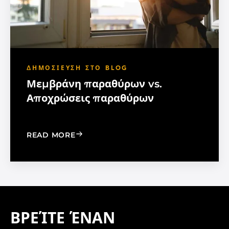
ΔΗΜΟΣΊΕΥΣΗ ΣΤΟ BLOG
Μεμβράνη παραθύρων vs.
Αποχρώσεις παραθύρων
: WINDOW FILM VS. WINDOW SHADE
READ MORE
ΒΡΕΊΤΕ ΈΝΑΝ