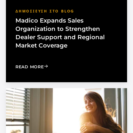
ΔΗΜΟΣΊΕΥΣΗ ΣΤΟ BLOG
Madico Expands Sales
Organization to Strengthen
Dealer Support and Regional
Market Coverage
: MADICO EXPANDS SALES ORGANIZA
READ MORE