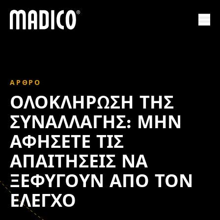
Madico
Ανο
ΆΡΘΡΟ
ΟΛΟΚΛΉΡΩΣΗ ΤΗΣ
ΣΥΝΑΛΛΑΓΉΣ: ΜΗΝ
ΑΦΉΣΕΤΕ ΤΙΣ
ΑΠΑΙΤΉΣΕΙΣ ΝΑ
ΞΕΦΎΓΟΥΝ ΑΠΌ ΤΟΝ
ΈΛΕΓΧΟ