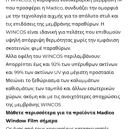
που προσφέρει η Madico, συνδυάζει την ομορφιά
με την τεχνολογία αιχμής για το απόλυτο στυλ και
τις επιδόσεις της μεμβράνης παραθύρων. Η
WINCOS είναι ιδανική για πελάτες που επιθυμούν
υψηλή απόρριψη θερμότητας χωρίς την εμφάνιση
σκοτεινών, φιμέ παραθύρων.
Άλλα
οφέλη του WINCOS
περιλαμβάνουν:
Απορρίπτει έως και 92% των υπέρυθρων ακτίνων
και 99% των ακτίνων UV για μέγιστη προστασία
Μειώνει το ξεθώριασμα των καλυμμάτων
καθισμάτων, των ταμπλό και άλλων εσωτερικών
χώρων, ακόμη και με τις ανοιχτότερες αποχρώσεις
της μεμβράνης WINCOS
Μάθετε περισσότερα για τα προϊόντα Madico
Window Film σήμερα
Ως ένας από τους κορυφαίους κατασκευαστές