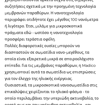
συζητήσεις σχετικά με την προηγμένη τεχνολογία
μεμβρανών παραθύρων. Η νανοτεχνολογία
περιγράφει οτιδήποτε έχει μέγεθος 100 νανόμετρα
ή λιγότερο. Έτσι, μιλάμε για μικροσκοπικά
πράγματα εδώ - ωστόσο η νανοτεχνολογία
προσφέρει τεράστια οφέλη.
Πολλές διαφορετικές ουσίες μπορούν να
διασπαστούν σε σωματίδια νανο-μεγέθους, τα
οποία είναι εξαιρετικά μικρά σε απειροελάχιστο
επίπεδο. Για τις μεμβράνες παραθύρων, η Madico
χρησιμοποιεί αυτά τα σωματίδια ως επιστρώσεις
για τον έλεγχο της ηλιακής ενέργειας.
Ουσιαστικά, τα μικροσκοπικά νανοσωματίδια στις
επικαλύψεις χειρίζονται το ηλιακό φάσμα - το
οποίο περιλαμβάνει την υπεριώδη ακτινοβολία, το
ορατό φως και την υπέρυθρη ακτινοβολία - και