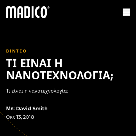
Madico
Ανο
ΒΊΝΤΕΟ
ΤΙ ΕΊΝΑΙ Η
ΝΑΝΟΤΕΧΝΟΛΟΓΊΑ;
Τι είναι η νανοτεχνολογία;
Με: David Smith
Οκτ 13, 2018