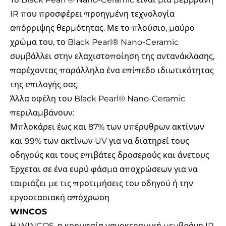
IR που προσφέρει προηγμένη τεχνολογία
απόρριψης θερμότητας. Με το πλούσιο, μαύρο
χρώμα του, το Black Pearl® Nano-Ceramic
συμβάλλει στην ελαχιστοποίηση της αντανάκλασης,
παρέχοντας παράλληλα ένα επίπεδο ιδιωτικότητας
της επιλογής σας.
Άλλα
οφέλη του Black Pearl® Nano-Ceramic
περιλαμβάνουν:
Μπλοκάρει έως και 87% των υπέρυθρων ακτίνων
και 99% των ακτίνων UV για να διατηρεί τους
οδηγούς και τους επιβάτες δροσερούς και άνετους
Έρχεται σε ένα ευρύ φάσμα αποχρώσεων για να
ταιριάζει με τις προτιμήσεις του οδηγού ή την
εργοστασιακή απόχρωση
WINCOS
Η WINCOS, η κορυφαία νανοκεραμική μεμβράνη IR