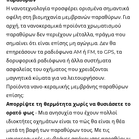
Η νανοτεχνολογία προσφέρει ορισμένα σημαντικά
οφέλη στη βιομηχανία μεμβρανών παραθύρων. Για
αρχή, τα νανοκεραμικά προϊόντα χρωματισμού
παραθύρων δεν περιέχουν μέταλλα, πράγμα που
σημαίνει ότι είναι επίσης μη αγώγιμα. Δεν θα
επηρεάσουν τα ραδιόφωνα AM ή FM, το GPS, τα
δορυφορικά ραδιόφωνα ή άλλα συστήματα
ασφαλείας του οχήματος που χρειάζονται
μαγνητικά κύματα για να λειτουργήσουν.
Προϊόντα νανο-κεραμικής μεμβράνης παραθύρων
επίσης:
Απορρίψτε τη θερμότητα χωρίς να θυσιάσετε το
ορατό φως
- Μια ανησυχία που έχουν πολλοί
ιδιοκτήτες οχημάτων είναι το πώς θα είναι η θέα
μετά τη βαφή των παραθύρων τους. Με τις
νανοκεραμικές μεμβράνες απόχρωσης παραθύρων,