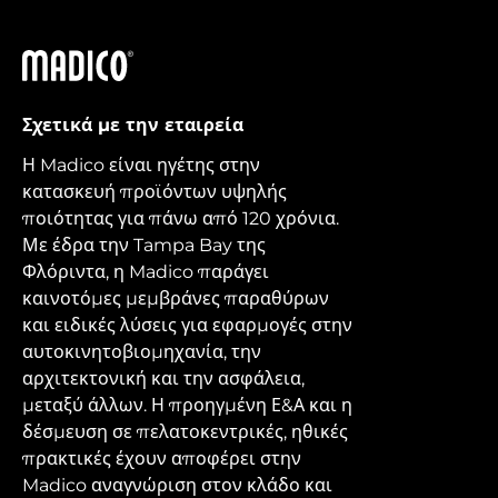
Madico
Σχετικά με την εταιρεία
Η Madico είναι ηγέτης στην
κατασκευή προϊόντων υψηλής
ποιότητας για πάνω από 120 χρόνια.
Με έδρα την Tampa Bay της
Φλόριντα, η Madico παράγει
καινοτόμες μεμβράνες παραθύρων
και ειδικές λύσεις για εφαρμογές στην
αυτοκινητοβιομηχανία, την
αρχιτεκτονική και την ασφάλεια,
μεταξύ άλλων. Η προηγμένη Ε&Α και η
δέσμευση σε πελατοκεντρικές, ηθικές
πρακτικές έχουν αποφέρει στην
Madico αναγνώριση στον κλάδο και