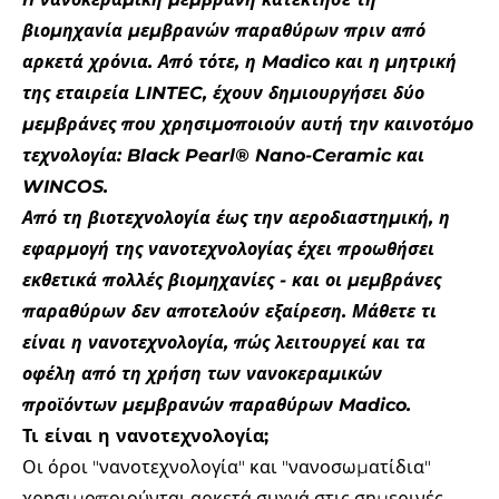
βιομηχανία μεμβρανών παραθύρων πριν από
αρκετά χρόνια. Από τότε, η Madico και η μητρική
της εταιρεία LINTEC, έχουν δημιουργήσει δύο
μεμβράνες που χρησιμοποιούν αυτή την καινοτόμο
τεχνολογία: Black Pearl® Nano-Ceramic και
WINCOS.
Από τη βιοτεχνολογία έως την αεροδιαστημική, η
εφαρμογή της νανοτεχνολογίας έχει προωθήσει
εκθετικά πολλές βιομηχανίες - και οι μεμβράνες
παραθύρων δεν αποτελούν εξαίρεση. Μάθετε τι
είναι η νανοτεχνολογία, πώς λειτουργεί και τα
οφέλη από τη χρήση των νανοκεραμικών
προϊόντων μεμβρανών παραθύρων Madico.
Τι είναι η νανοτεχνολογία;
Οι όροι "νανοτεχνολογία" και "νανοσωματίδια"
χρησιμοποιούνται αρκετά συχνά στις σημερινές