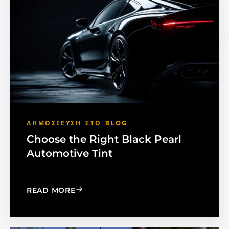
ΔΗΜΟΣΊΕΥΣΗ ΣΤΟ BLOG
Choose the Right Black Pearl
Automotive Tint
: CHOOSE THE RIGHT BLACK PEARL A
READ MORE