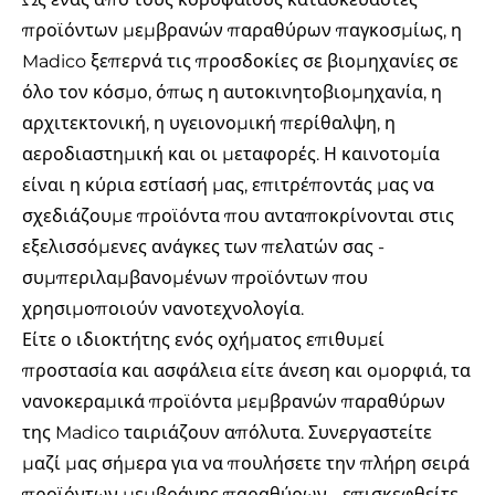
προϊόντων μεμβρανών παραθύρων παγκοσμίως, η
Madico ξεπερνά τις προσδοκίες σε βιομηχανίες σε
όλο τον κόσμο, όπως η
αυτοκινητοβιομηχανία
, η
αρχιτεκτονική, η υγειονομική περίθαλψη, η
αεροδιαστημική και οι μεταφορές. Η καινοτομία
είναι η κύρια εστίασή μας, επιτρέποντάς μας να
σχεδιάζουμε προϊόντα που ανταποκρίνονται στις
εξελισσόμενες ανάγκες των πελατών σας -
συμπεριλαμβανομένων προϊόντων που
χρησιμοποιούν νανοτεχνολογία.
Είτε ο ιδιοκτήτης ενός οχήματος επιθυμεί
προστασία και ασφάλεια είτε άνεση και ομορφιά, τα
νανοκεραμικά προϊόντα μεμβρανών παραθύρων
της Madico ταιριάζουν απόλυτα. Συνεργαστείτε
μαζί μας σήμερα για να πουλήσετε την πλήρη σειρά
προϊόντων μεμβράνης παραθύρων -
επισκεφθείτε