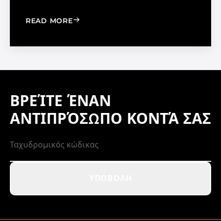
: WINDOW FILM VS. WINDOW SHADE
READ MORE
ΒΡΕΊΤΕ ΈΝΑΝ
ΑΝΤΙΠΡΌΣΩΠΟ ΚΟΝΤΆ ΣΑΣ
ΥΠΟΒΟΛΉ