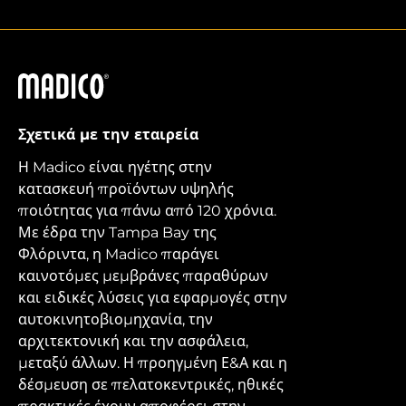
Madico
Σχετικά με την εταιρεία
Η Madico είναι ηγέτης στην
κατασκευή προϊόντων υψηλής
ποιότητας για πάνω από 120 χρόνια.
Με έδρα την Tampa Bay της
Φλόριντα, η Madico παράγει
καινοτόμες μεμβράνες παραθύρων
και ειδικές λύσεις για εφαρμογές στην
αυτοκινητοβιομηχανία, την
αρχιτεκτονική και την ασφάλεια,
μεταξύ άλλων. Η προηγμένη Ε&Α και η
δέσμευση σε πελατοκεντρικές, ηθικές