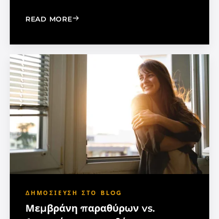
: MADICO EXPANDS SALES ORGANIZA
READ MORE
ΔΗΜΟΣΊΕΥΣΗ ΣΤΟ BLOG
Μεμβράνη παραθύρων vs.