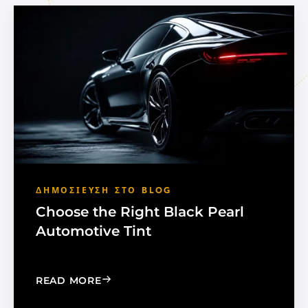
ΔΗΜΟΣΊΕΥΣΗ ΣΤΟ BLOG
Choose the Right Black Pearl
Automotive Tint
: CHOOSE THE RIGHT BLACK PEARL A
READ MORE