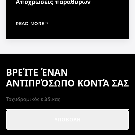
Αποχρώσεις παραθύρων
: WINDOW FILM VS. WINDOW SHADE
READ MORE
ΒΡΕΊΤΕ ΈΝΑΝ
ΑΝΤΙΠΡΌΣΩΠΟ ΚΟΝΤΆ ΣΑΣ
ΥΠΟΒΟΛΉ