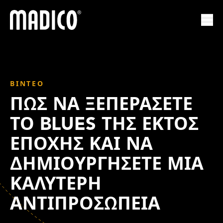
Madico
Ανο
ΒΊΝΤΕΟ
ΠΏΣ ΝΑ ΞΕΠΕΡΆΣΕΤΕ
ΤΟ BLUES ΤΗΣ ΕΚΤΌΣ
ΕΠΟΧΉΣ ΚΑΙ ΝΑ
ΔΗΜΙΟΥΡΓΉΣΕΤΕ ΜΙΑ
ΚΑΛΎΤΕΡΗ
ΑΝΤΙΠΡΟΣΩΠΕΊΑ