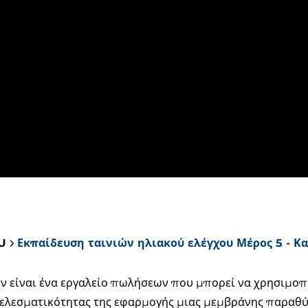
U
Εκπαίδευση ταινιών ηλιακού ελέγχου Μέρος 5 - Κ
ν είναι ένα εργαλείο πωλήσεων που μπορεί να χρησιμοπο
ελεσματικότητας της εφαρμογής μιας μεμβράνης παραθύ