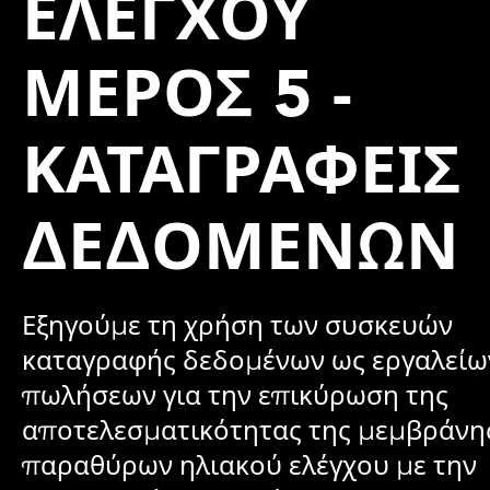
ΕΛΈΓΧΟΥ
ΜΈΡΟΣ 5 -
ΚΑΤΑΓΡΑΦΕΊΣ
ΔΕΔΟΜΈΝΩΝ
Εξηγούμε τη χρήση των συσκευών
καταγραφής δεδομένων ως εργαλείω
πωλήσεων για την επικύρωση της
αποτελεσματικότητας της μεμβράνη
παραθύρων ηλιακού ελέγχου με την