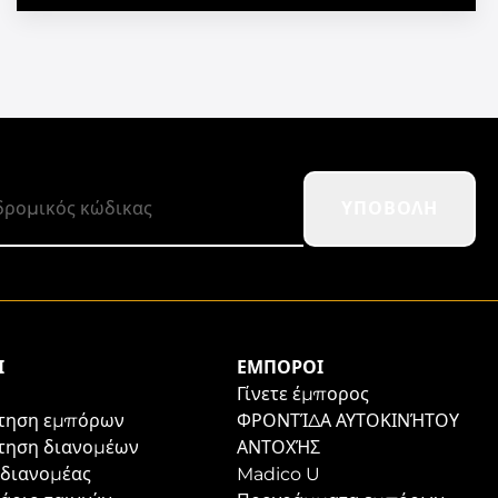
ΥΠΟΒΟΛΉ
Ι
ΈΜΠΟΡΟΙ
Γίνετε έμπορος
τηση εμπόρων
ΦΡΟΝΤΊΔΑ ΑΥΤΟΚΙΝΉΤΟΥ
τηση διανομέων
ΑΝΤΟΧΉΣ
 διανομέας
Madico U