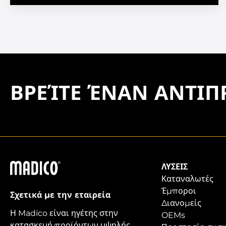
ΒΡΕΊΤΕ ΈΝΑΝ ΑΝΤΙ
Madico
ΛΎΣΕΙΣ
Καταναλωτές
Έμποροι
Σχετικά με την εταιρεία
Διανομείς
Η Madico είναι ηγέτης στην
OEMs
κατασκευή προϊόντων υψηλής