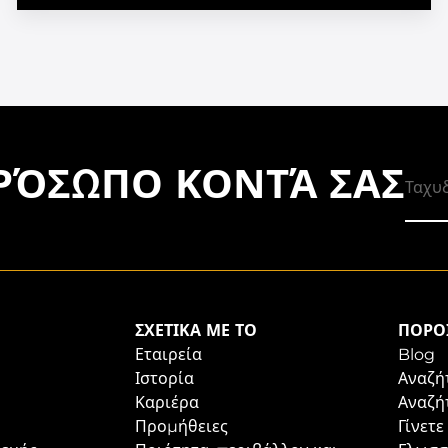
ΠΡΌΣΩΠΟ ΚΟΝΤΆ ΣΑΣ
ΣΧΕΤΙΚΆ ΜΕ ΤΟ
ΠΌΡΟ
Εταιρεία
Blog
Ιστορία
Αναζή
Καριέρα
Αναζή
Προμήθειες
Γίνετε