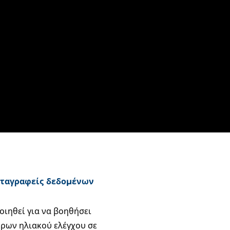
αταγραφείς δεδομένων
ιηθεί για να βοηθήσει
ρων ηλιακού ελέγχου σε