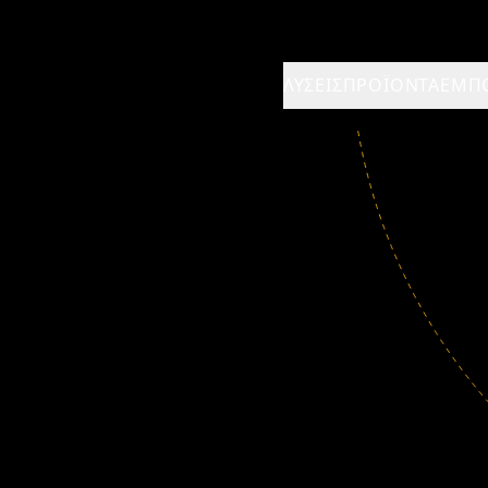
ΛΎΣΕΙΣ
ΠΡΟΪΌΝΤΑ
ΈΜΠ