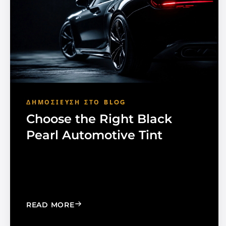
ΔΗΜΟΣΊΕΥΣΗ ΣΤΟ BLOG
Choose the Right Black
Pearl Automotive Tint
: CHOOSE THE RIGHT BLACK PEARL A
READ MORE