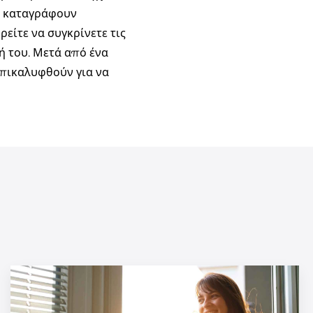
α καταγράφουν
είτε να συγκρίνετε τις
ή του. Μετά από ένα
πικαλυφθούν για να