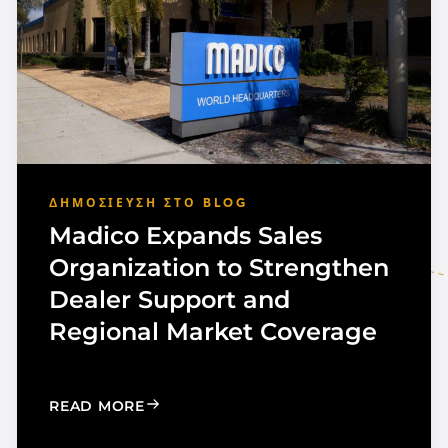
ΔΗΜΟΣΊΕΥΣΗ ΣΤΟ BLOG
Madico Expands Sales
Organization to Strengthen
Dealer Support and
Regional Market Coverage
UTOMOTIVE TINT
: MADICO EXPANDS SALES ORGANIZA
READ MORE