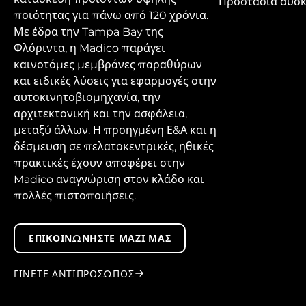
Προστασία συσ
ποιότητας για πάνω από 120 χρόνια.
Με έδρα την Tampa Bay της
Φλόριντα, η Madico παράγει
καινοτόμες μεμβράνες παραθύρων
και ειδικές λύσεις για εφαρμογές στην
αυτοκινητοβιομηχανία, την
αρχιτεκτονική και την ασφάλεια,
μεταξύ άλλων. Η προηγμένη Ε&Α και η
δέσμευση σε πελατοκεντρικές, ηθικές
πρακτικές έχουν αποφέρει στην
Madico αναγνώριση στον κλάδο και
πολλές πιστοποιήσεις.
ΕΠΙΚΟΙΝΩΝΉΣΤΕ ΜΑΖΊ ΜΑΣ
ΓΊΝΕΤΕ ΑΝΤΙΠΡΌΣΩΠΟΣ