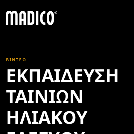
Madico
ΒΊΝΤΕΟ
ΕΚΠΑΊΔΕΥΣΗ
ΤΑΙΝΙΏΝ
ΗΛΙΑΚΟΎ