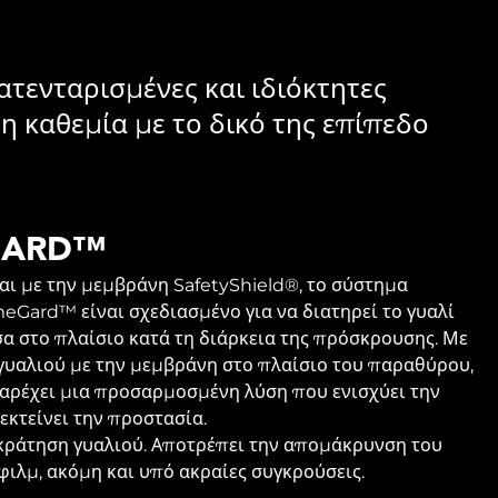
ατενταρισμένες και ιδιόκτητες
η καθεμία με το δικό της επίπεδο
GARD™
αι με την μεμβράνη SafetyShield®, το σύστημα
Gard™ είναι σχεδιασμένο για να διατηρεί το γυαλί
α στο πλαίσιο κατά τη διάρκεια της πρόσκρουσης. Με
γυαλιού με την μεμβράνη στο πλαίσιο του παραθύρου,
αρέχει μια προσαρμοσμένη λύση που ενισχύει την
εκτείνει την προστασία.
κράτηση γυαλιού. Αποτρέπει την απομάκρυνση του
φιλμ, ακόμη και υπό ακραίες συγκρούσεις.