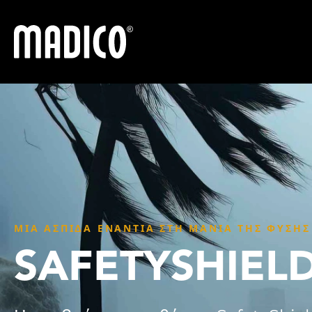
Madico
ΜΙΑ ΑΣΠΊΔΑ ΕΝΆΝΤΙΑ ΣΤΗ ΜΑΝΊΑ ΤΗΣ ΦΎΣΗΣ
SAFETYSHIEL