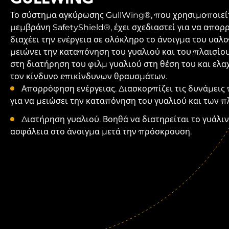
Το σύστημα αγκύρωσης GullWing®, που χρησιμοποιείτ
μεμβράνη SafetyShield®, έχει σχεδιαστεί για να απορ
διαχέει την ενέργεια σε ολόκληρο το άνοιγμα του υαλ
μειώνει την καταπόνηση του γυαλιού και του πλαισίο
στη διατήρηση του φιλμ γυαλιού στη θέση του και ελ
τον κίνδυνο επικίνδυνων θραυσμάτων.
Απορρόφηση ενέργειας. Διασκορπίζει τις δυνάμει
για να μειώσει την καταπόνηση του γυαλιού και των π
Διατήρηση γυαλιού. Βοηθά να διατηρείται το γυάλιν
ασφάλεια στο άνοιγμα μετά την πρόσκρουση.