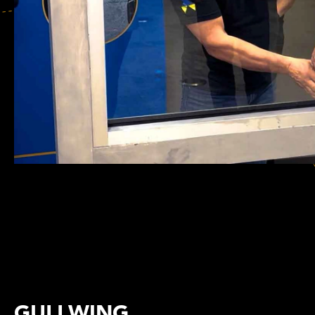
GULLWING