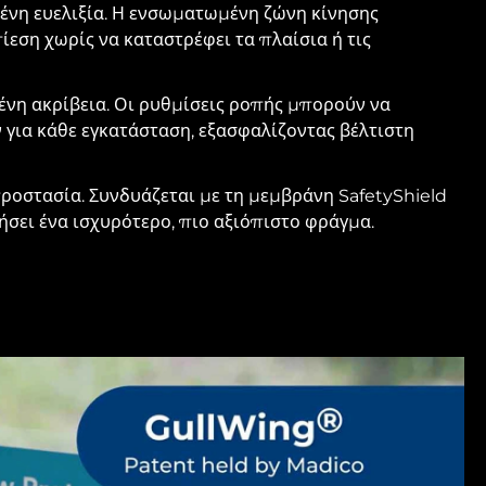
νη ευελιξία. Η ενσωματωμένη ζώνη κίνησης
εση χωρίς να καταστρέφει τα πλαίσια ή τις
η ακρίβεια. Οι ρυθμίσεις ροπής μπορούν να
για κάθε εγκατάσταση, εξασφαλίζοντας βέλτιστη
ροστασία. Συνδυάζεται με τη μεμβράνη SafetyShield
ήσει ένα ισχυρότερο, πιο αξιόπιστο φράγμα.