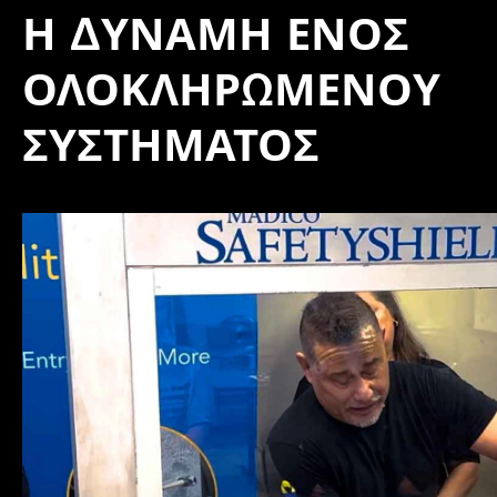
Η ΔΎΝΑΜΗ ΕΝΌΣ
ΟΛΟΚΛΗΡΩΜΈΝΟΥ
ΣΥΣΤΉΜΑΤΟΣ