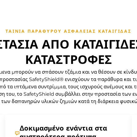
ΤΑΙΝΊΑ ΠΑΡΑΘΎΡΟΥ ΑΣΦΑΛΕΊΑΣ ΚΑΤΑΙΓΊΔΑΣ
ΤΑΣΊΑ ΑΠΌ ΚΑΤΑΙΓΊΔΕ
ΚΑΤΑΣΤΡΟΦΈΣ
μενα μπορούν να σπάσουν τζάμια και να θέσουν σε κίνδυν
προστασίας SafetyShield® ενισχύουν τα παράθυρα και τι
πό τα ιπτάμενα συντρίμμια, τους ισχυρούς ανέμους και 
ση του, το SafetyShield συμβάλλει στην προστασία των εν
 των δαπανηρών υλικών ζημιών κατά τη διάρκεια φυσικ
Δοκιμασμένο ενάντια στα