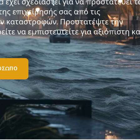
έχει σχεδιαστεί για να προστατεύει τ
της επιχείρησής σας από τις
ών καταστροφών. Προστατέψτε την
ίτε να εμπιστευτείτε για αξιόπιστη κα
ΡΌΣΩΠΟ