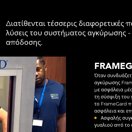
Διατίθενται τέσσερις διαφορετικές π
λύσεις του συστήματος αγκύρωσης - 
απόδοσης.
FRAME
Όταν συνδυάζετ
αγκύρωσης Frame
με ασφάλεια μέσ
τη σύσφιξη του 
το FrameGard π
ασφάλεια και επ
Ασφαλής συγ
γυαλιού από το 