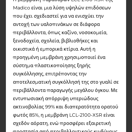
Madico είναι μια λύση υψηλών επιδόσεων
που έχει σχεδιαστεί για να ενισχύει την
αντοχή των υαλοπινάκων σε διάφορα
περιβάλλοντα, όπως καζίνο, νοσοκομεία,
ξενοδοχεία, σχολεία, βιβλιοθήκες και
οικιστικά ή εμπορικά κτίρια. Αυτή η
προηγμένη μεμβράνη χρησιμοποιεί ένα
σύστημα πλαστικοποίησης ξηρής
συγκόλλησης, επιτρέποντας την
αποτελεσματική συγκόλλησή της στο γυαλί σε
περιβάλλοντα παραγωγής μεγάλου όγκου. Με
εντυπωσιακή απόρριψη υπεριώδους
ακτινοβολίας 99% και διαπερατότητα ορατού
φωτός 85%, η μεμβράνη LCL-2100-XSR είναι
σχεδόν αόρατη, ενώ προσφέρει εξαιρετική
προστασία από περιβαλλοντικούς κινδύνους,