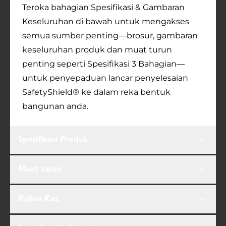
Teroka bahagian Spesifikasi & Gambaran
Keseluruhan di bawah untuk mengakses
semua sumber penting—brosur, gambaran
keseluruhan produk dan muat turun
penting seperti Spesifikasi 3 Bahagian—
untuk penyepaduan lancar penyelesaian
SafetyShield® ke dalam reka bentuk
bangunan anda.
Spesifikasi Produk
Muat turun
Kajian Kes