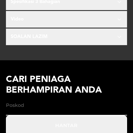
Spesifikasi 3 Bahagian
Video
SOALAN LAZIM
CARI PENIAGA
BERHAMPIRAN ANDA
HANTAR