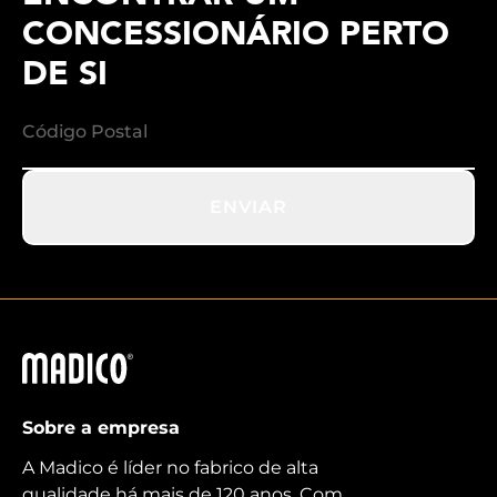
CONCESSIONÁRIO PERTO
DE SI
ENVIAR
Madico
Sobre a empresa
A Madico é líder no fabrico de alta
qualidade há mais de 120 anos. Com