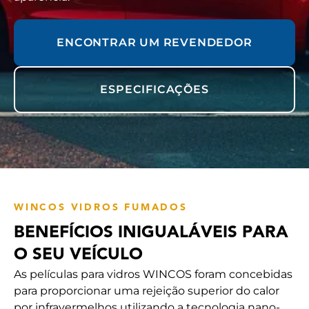
ENCONTRAR UM REVENDEDOR
ESPECIFICAÇÕES
WINCOS VIDROS FUMADOS
BENEFÍCIOS INIGUALÁVEIS PARA
O SEU VEÍCULO
As películas para vidros WINCOS foram concebidas
para proporcionar uma rejeição superior do calor
por infravermelhos utilizando a tecnologia nano-