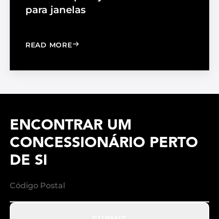
para janelas
: WINDOW FILM VS. WINDOW SHADE
READ MORE
ENCONTRAR UM
CONCESSIONÁRIO PERTO
DE SI
SUBMIT