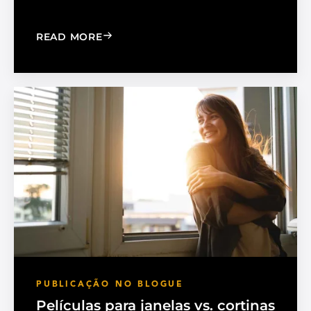
: MADICO EXPANDS SALES ORGANIZA
READ MORE
PUBLICAÇÃO NO BLOGUE
Películas para janelas vs. cortinas