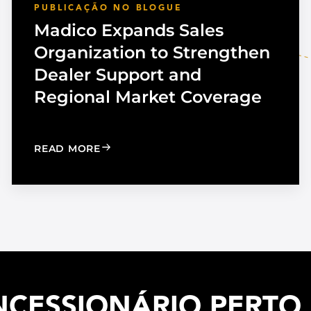
PUBLICAÇÃO NO BLOGUE
Madico Expands Sales
Organization to Strengthen
Dealer Support and
Regional Market Coverage
UTOMOTIVE TINT
: MADICO EXPANDS SALES ORGANIZA
READ MORE
ESSIONÁRIO PERTO D