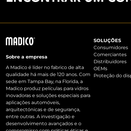
Madico
SOLUÇÕES
Consumidores
Comerciantes
Sobre a empresa
Distribuidores
A Madico é líder no fabrico de alta
OEMs
qualidade há mais de 120 anos. Com
Proteção do dis
sede em Tampa Bay, na Florida, a
Madico produz películas para vidros
inovadoras e soluções especiais para
aplicações automóveis,
arquitectónicas e de segurança,
entre outras. A investigação e
desenvolvimento avançados e o
compromisso com práticas éticas e