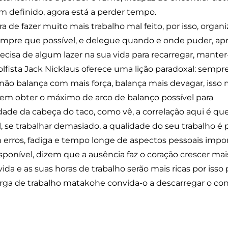
 definido, agora está a perder tempo.
 de fazer muito mais trabalho mal feito, por isso, organi
empre que possível, e delegue quando e onde puder, apre
ecisa de algum lazer na sua vida para recarregar, manter
lfista Jack Nicklaus oferece uma lição paradoxal: sempre
 não balança com mais força, balança mais devagar, isso
 em obter o máximo de arco de balanço possível para
dade da cabeça do taco, como vê, a correlação aqui é qu
 se trabalhar demasiado, a qualidade do seu trabalho é p
 erros, fadiga e tempo longe de aspectos pessoais impor
ponível, dizem que a ausência faz o coração crescer mais 
vida e as suas horas de trabalho serão mais ricas por iss
carga de trabalho matakohe convida-o a descarregar o 