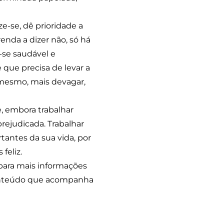
ze-se, dê prioridade a
nda a dizer não, só há
-se saudável e
 que precisa de levar a
 mesmo, mais devagar,
e, embora trabalhar
rejudicada. Trabalhar
tantes da sua vida, por
feliz.
o para mais informações
conteúdo que acompanha