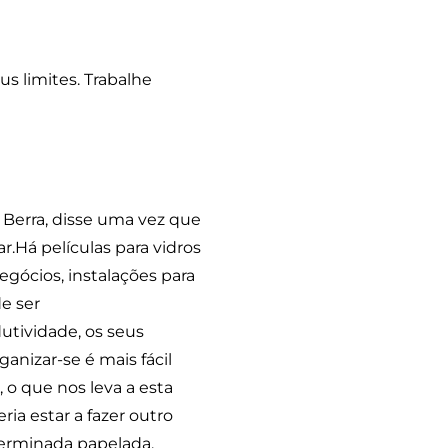
us limites. Trabalhe
 Berra, disse uma vez que
.Há películas para vidros
egócios, instalações para
de ser
utividade, os seus
anizar-se é mais fácil
 o que nos leva a esta
a estar a fazer outro
terminada papelada,