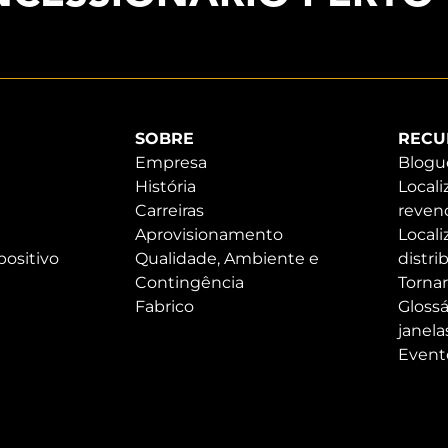
SOBRE
RECU
Empresa
Blogu
História
Locali
Carreiras
reven
Aprovisionamento
Locali
positivo
Qualidade, Ambiente e
distri
Contingência
Tornar
Fabrico
Glossá
janela
Event