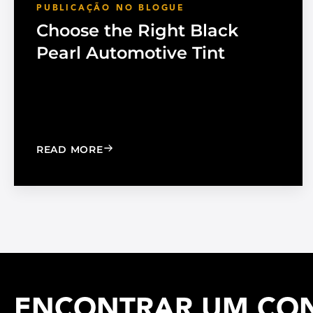
PUBLICAÇÃO NO BLOGUE
Choose the Right Black
Pearl Automotive Tint
: CHOOSE THE RIGHT BLACK PEARL A
READ MORE
ENCONTRAR UM CONC