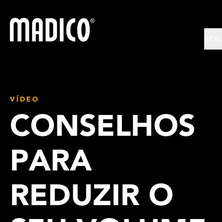
Madico
SO
VÍDEO
CONSELHOS
PARA
REDUZIR O