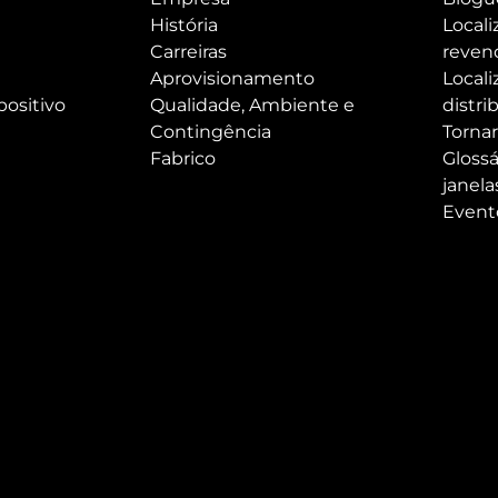
História
Locali
Carreiras
reven
Aprovisionamento
Locali
positivo
Qualidade, Ambiente e
distri
Contingência
Tornar
Fabrico
Glossá
janela
Event