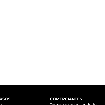
RSOS
COMERCIANTES
e
Tornar-se um revendedor