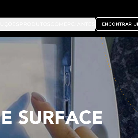
LUÇÕES
PRODUTOS
COMERCIANTES
ENCONTRAR U
E SURFACE