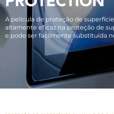
PROTECTION
A película de proteção de superfí
altamente eficaz na proteção de sup
e pode ser facilmente substituída n