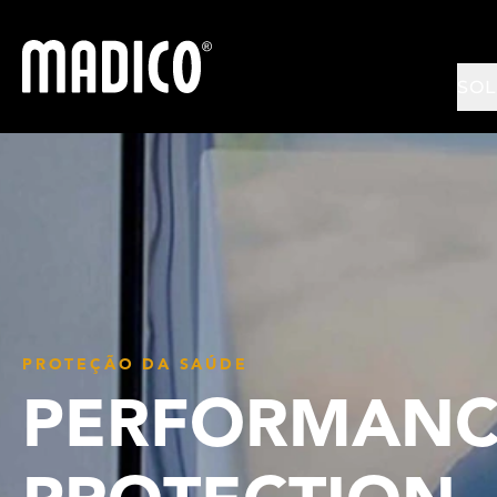
Madico
SO
PROTEÇÃO DA SAÚDE
PERFORMANC