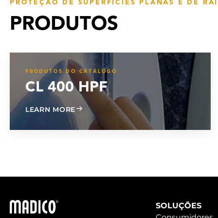
PROTEÇÃO DE SUPERFÍCIES PLANAS E DE RA
PRODUTOS
PRODUTOS DO CATÁLOGO
CL 400 HPF
ABOUT CL 400 HPF
LEARN MORE
Madico
SOLUÇÕES
Consumidores