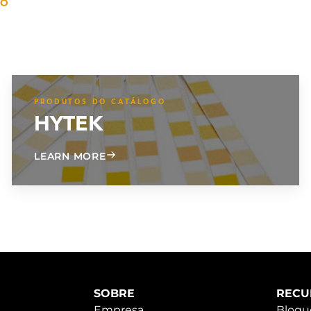
IO
PRODUTOS DO CATÁLOGO
HYTEK
ABOUT HYTEK
LEARN MORE
SOBRE
RECU
Empresa
Blogu