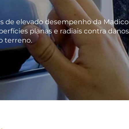
cies de elevado desempenho da Madico
erfícies planas e radiais contra danos
o terreno.