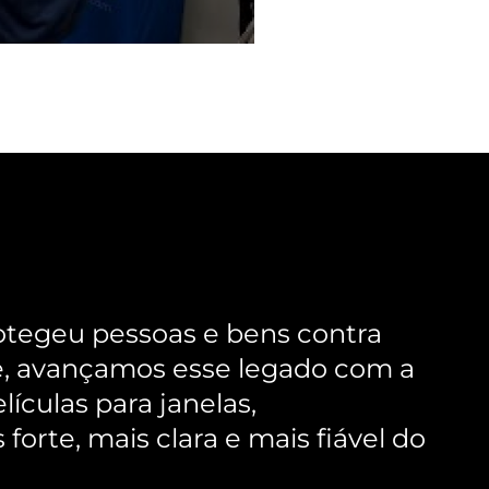
otegeu pessoas e bens contra
je, avançamos esse legado com a
ículas para janelas,
rte, mais clara e mais fiável do