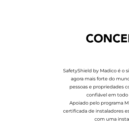
CONCE
SafetyShield by Madico
é o s
agora mais forte do mund
pessoas e propriedades co
confiável em todo
Apoiado pelo programa Ma
certificada de instaladores e
com uma instal