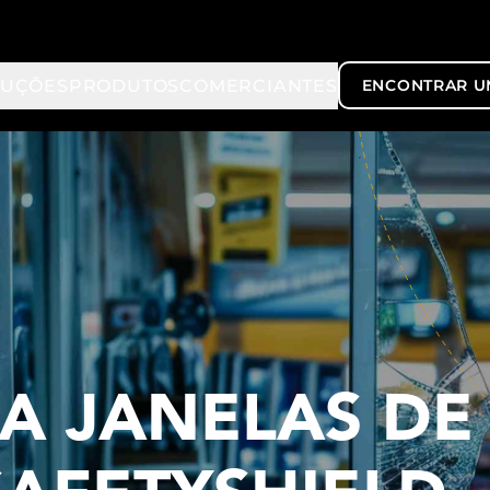
LUÇÕES
PRODUTOS
COMERCIANTES
ENCONTRAR U
RA JANELAS DE