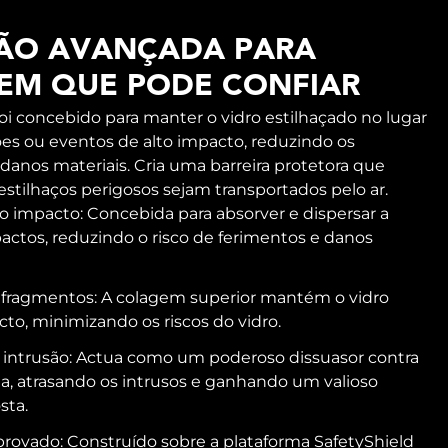
ÃO AVANÇADA PARA
 EM QUE PODE CONFIAR
foi concebido para manter o vidro estilhaçado no lugar
es ou eventos de alto impacto, reduzindo os
 danos materiais. Cria uma barreira protetora que
stilhaços perigosos sejam transportados pelo ar.
o impacto: Concebida para absorver e dispersar a
actos, reduzindo o risco de ferimentos e danos
fragmentos: A colagem superior mantém o vidro
cto, minimizando os riscos do vidro.
à intrusão: Actua como um poderoso dissuasor contra
da, atrasando os intrusos e ganhando um valioso
sta.
ovado: Construído sobre a plataforma SafetyShield