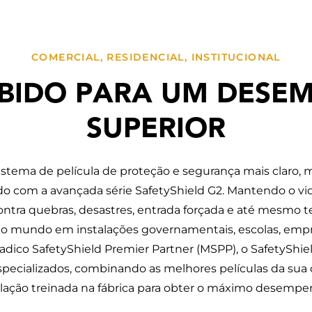
COMERCIAL, RESIDENCIAL, INSTITUCIONAL
BIDO PARA UM DESE
SUPERIOR
istema de película de proteção e segurança mais claro, 
o com a avançada série SafetyShield G2. Mantendo o vid
ntra quebras, desastres, entrada forçada e até mesmo te
 o mundo em instalações governamentais, escolas, empre
dico SafetyShield Premier Partner (MSPP), o SafetyShie
specializados, combinando as melhores películas da sua c
ação treinada na fábrica para obter o máximo desempe