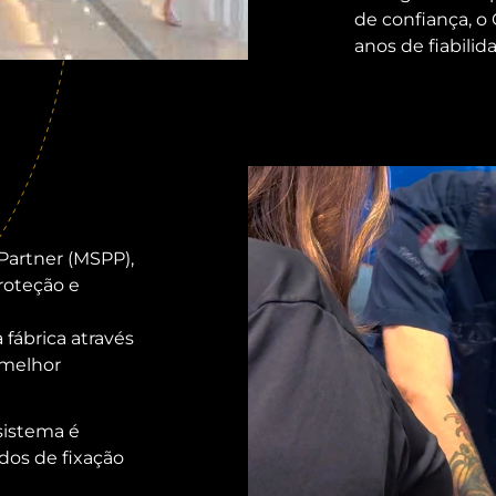
de confiança, o 
anos de fiabilid
Partner (MSPP),
proteção e
 fábrica através
 melhor
sistema é
dos de fixação