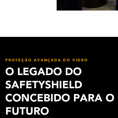
PROTEÇÃO AVANÇADA DO VIDRO
O LEGADO DO
SAFETYSHIELD
CONCEBIDO PARA O
FUTURO