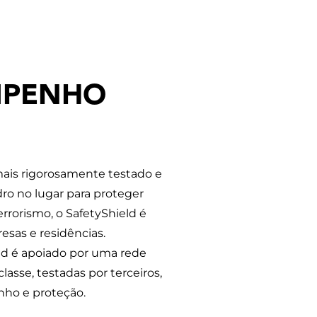
MPENHO
mais rigorosamente testado e
ro no lugar para proteger
rrorismo, o SafetyShield é
sas e residências.
ld é apoiado por uma rede
lasse, testadas por terceiros,
nho e proteção.