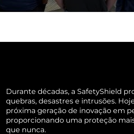
Durante décadas, a SafetyShield pr
quebras, desastres e intrusões. Ho
próxima geração de inovação em pel
proporcionando uma proteção mais fo
que nunca.