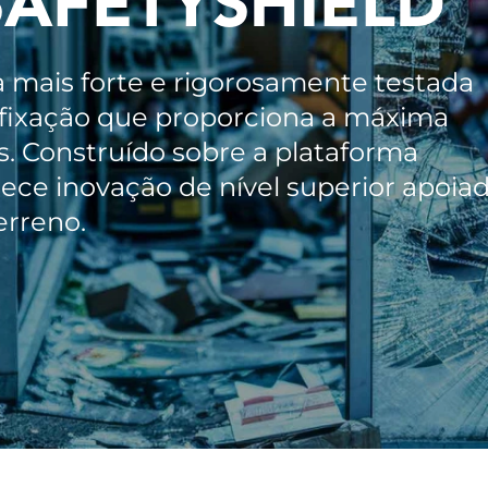
AFETYSHIELD
 mais forte e rigorosamente testada
 fixação que proporciona a máxima
. Construído sobre a plataforma
rece inovação de nível superior apoia
erreno.