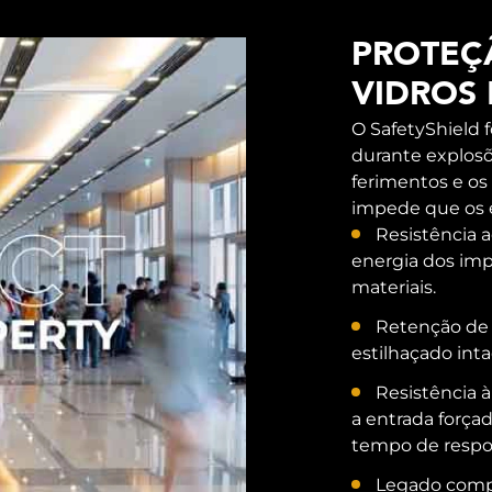
PROTEÇ
VIDROS
O SafetyShield 
durante explosõ
ferimentos e os
impede que os e
Resistência a
energia dos imp
materiais.
Retenção de 
estilhaçado inta
Resistência 
a entrada força
tempo de respo
Legado compr