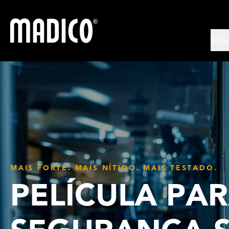
Madico
SO
MAIS FORTE. MAIS NÍTIDO. MAIS TESTADO.
PELÍCULA PA