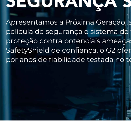
SEGURANÇA S
Apresentamos a Próxima Geração, a
película de segurança e sistema de
proteção contra potenciais ameaças
SafetyShield de confiança, o G2 ofe
por anos de fiabilidade testada no t