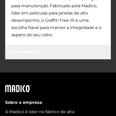
para manutenção. Fabricado pela Madico,
líder em películas para janelas de alto
desempenho, o Graffiti Free IR é uma
escolha fiável para manter a integridade e o
aspeto do seu vidro.
Transferências
Madico
Sobre a empresa
A Madico é líder no fabrico de alta