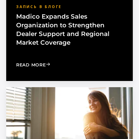
ЗАПИСЬ В БЛОГЕ
Madico Expands Sales
Organization to Strengthen
Dealer Support and Regional
Market Coverage
: MADICO EXPANDS SALES ORGANIZA
READ MORE