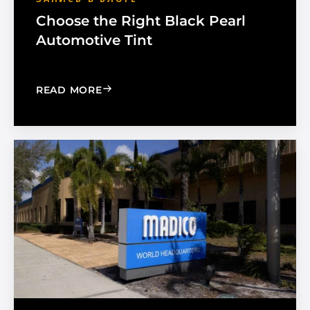
Choose the Right Black Pearl
Automotive Tint
: CHOOSE THE RIGHT BLACK PEARL A
READ MORE