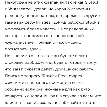
Некоторые из этих компаний, такие как
SiStock
иShutterstock
, довольно хорошо известны
рядовому пользователю, в то время как другие,
такие как Getty Images
, 123RF
,
BigstockoriStockm
,
могут
быть более известны в определенных
секторах, например в технологической
журналистике. Полный список можно
посмотреть
здесь
.
Независимо от того, где вы будете искать
стоковые изображения, будьте готовы к тому,
что вам придется делать домашнюю работу.
Поиск по запросу "Royalty Free Images"
сэкономит вам много времени и денег,
особенно если они нужны не для каких-то
конкретных целей. И, как и в случае со всем, что
влияет на ваши доходы, не забывайте читать