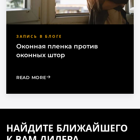
ЗАПИСЬ В БЛОГЕ
Оконная пленка против
оконных штор
: WINDOW FILM VS. WINDOW SHADE
READ MORE
НАЙДИТЕ БЛИЖАЙШЕГО