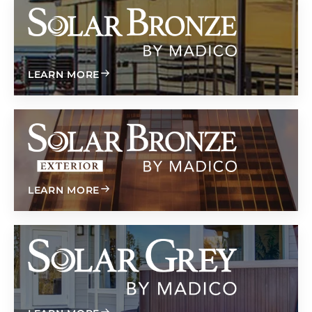
Солнечная бронза
ABOUT SOLAR BRONZE
LEARN MORE
Внешняя отделка из солнечной бронзы
ABOUT SOLAR BRONZE EXTERIOR
LEARN MORE
Солнечный серый