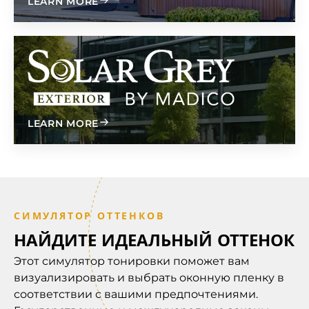
ABOUT SOLAR GREY
LEARN MORE
Солнечный серый внешний вид
ABOUT SOLAR GREY EXTERIOR
LEARN MORE
СИМУЛЯТОР ОТТЕНКОВ
НАЙДИТЕ ИДЕАЛЬНЫЙ ОТТЕНОК
Этот симулятор тонировки поможет вам
визуализировать и выбрать оконную пленку в
соответствии с вашими предпочтениями.