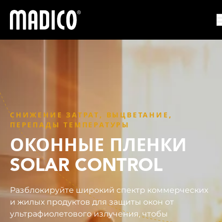
Мадико
СНИЖЕНИЕ ЗАТРАТ, ВЫЦВЕТАНИЕ,
ПЕРЕПАДЫ ТЕМПЕРАТУРЫ
ОКОННЫЕ ПЛЕНКИ
SOLAR CONTROL
Разблокируйте широкий спектр коммерческих
и жилых продуктов для защиты окон от
ультрафиолетового излучения, чтобы