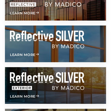
®
ABOUT OPTIVISION
REFLECTIVE
LEARN MORE
Светоотражающее серебро
ABOUT REFLECTIVE SILVER
LEARN MORE
Светоотражающая серебристая внешняя сторо
ABOUT REFLECTIVE SILVER EXTERIOR
LEARN MORE