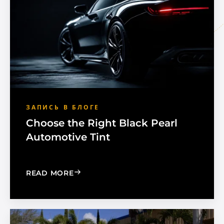
ЗАПИСЬ В БЛОГЕ
Choose the Right Black Pearl
Automotive Tint
: CHOOSE THE RIGHT BLACK PEARL A
READ MORE