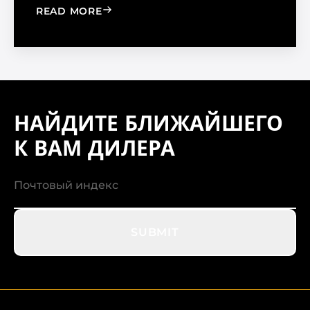
: WINDOW FILM VS. WINDOW SHADE
READ MORE
НАЙДИТЕ БЛИЖАЙШЕГО
К ВАМ ДИЛЕРА
SUBMIT