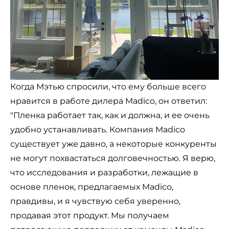
Когда Мэтью спросили, что ему больше всего
нравится в работе дилера Madico, он ответил:
"Пленка работает так, как и должна, и ее очень
удобно устанавливать. Компания Madico
существует уже давно, а некоторые конкуренты
не могут похвастаться долговечностью. Я верю,
что исследования и разработки, лежащие в
основе пленок, предлагаемых Madico,
правдивы, и я чувствую себя уверенно,
продавая этот продукт. Мы получаем