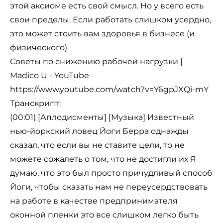
этой аксиоме есть свой смысл. Но у всего есть
свои пределы. Если работать слишком усердно,
это может стоить вам здоровья в бизнесе (и
физического).
Советы по снижению рабочей нагрузки |
Madico U - YouTube
https://www.youtube.com/watch?v=Y6gpJXQi-mY
Транскрипт:
(00:01) [Аплодисменты] [Музыка] Известный
нью-йоркский ловец Йоги Берра однажды
сказал, что если вы не ставите цели, то не
можете сожалеть о том, что не достигли их Я
думаю, что это был просто причудливый способ
Йоги, чтобы сказать нам не переусердствовать
на работе в качестве предпринимателя
оконной пленки это все слишком легко быть