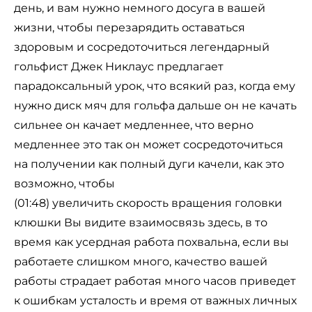
день, и вам нужно немного досуга в вашей
жизни, чтобы перезарядить оставаться
здоровым и сосредоточиться легендарный
гольфист Джек Никлаус предлагает
парадоксальный урок, что всякий раз, когда ему
нужно диск мяч для гольфа дальше он не качать
сильнее он качает медленнее, что верно
медленнее это так он может сосредоточиться
на получении как полный дуги качели, как это
возможно, чтобы
(01:48) увеличить скорость вращения головки
клюшки Вы видите взаимосвязь здесь, в то
время как усердная работа похвальна, если вы
работаете слишком много, качество вашей
работы страдает работая много часов приведет
к ошибкам усталость и время от важных личных