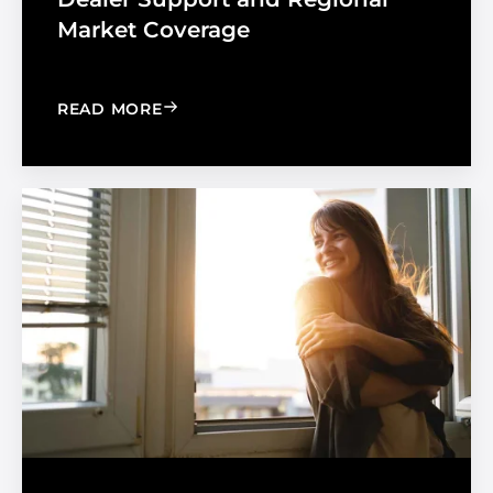
Market Coverage
: MADICO EXPANDS SALES ORGANIZA
READ MORE