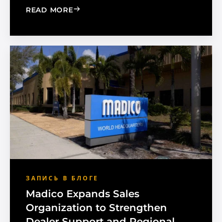
: CHOOSE THE RIGHT BLACK PEARL A
READ MORE
ЗАПИСЬ В БЛОГЕ
Madico Expands Sales
Organization to Strengthen
Dealer Support and Regional