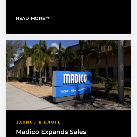
: CHOOSE THE RIGHT BLACK PEARL A
READ MORE
ЗАПИСЬ В БЛОГЕ
Madico Expands Sales