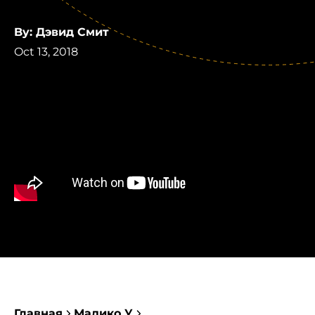
By: Дэвид Смит
Oct 13, 2018
Главная
Мадико У