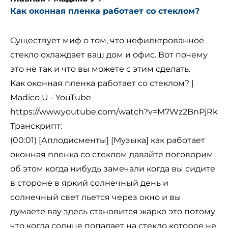
Как оконная пленка работает со стеклом?
Существует миф о том, что нефильтрованное
стекло охлаждает ваш дом и офис. Вот почему
это не так и что вы можете с этим сделать.
Как оконная пленка работает со стеклом? |
Madico U - YouTube
https://www.youtube.com/watch?v=M7Wz2BnPjRk
Транскрипт:
(00:01) [Аплодисменты] [Музыка] как работает
оконная пленка со стеклом давайте поговорим
об этом когда нибудь замечали когда вы сидите
в стороне в яркий солнечный день и
солнечный свет льется через окно и вы
думаете вау здесь становится жарко это потому
что когда солнце попадает на стекло которое не