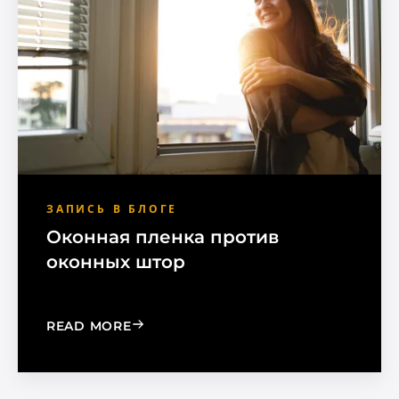
ЗАПИСЬ В БЛОГЕ
Оконная пленка против
оконных штор
: WINDOW FILM VS. WINDOW SHADE
READ MORE