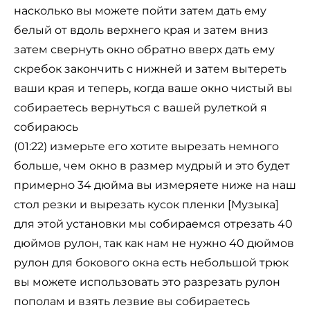
насколько вы можете пойти затем дать ему
белый от вдоль верхнего края и затем вниз
затем свернуть окно обратно вверх дать ему
скребок закончить с нижней и затем вытереть
ваши края и теперь, когда ваше окно чистый вы
собираетесь вернуться с вашей рулеткой я
собираюсь
(01:22) измерьте его хотите вырезать немного
больше, чем окно в размер мудрый и это будет
примерно 34 дюйма вы измеряете ниже на наш
стол резки и вырезать кусок пленки [Музыка]
для этой установки мы собираемся отрезать 40
дюймов рулон, так как нам не нужно 40 дюймов
рулон для бокового окна есть небольшой трюк
вы можете использовать это разрезать рулон
пополам и взять лезвие вы собираетесь