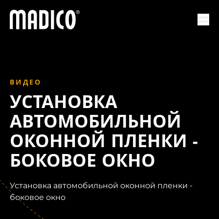
Мадико
Отк
ВИДЕО
УСТАНОВКА
АВТОМОБИЛЬНОЙ
ОКОННОЙ ПЛЕНКИ -
БОКОВОЕ ОКНО
Установка автомобильной оконной пленки -
боковое окно