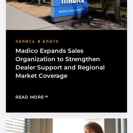
ЗАПИСЬ В БЛОГЕ
Madico Expands Sales
Organization to Strengthen
Dealer Support and Regional
Market Coverage
: MADICO EXPANDS SALES ORGANIZA
READ MORE