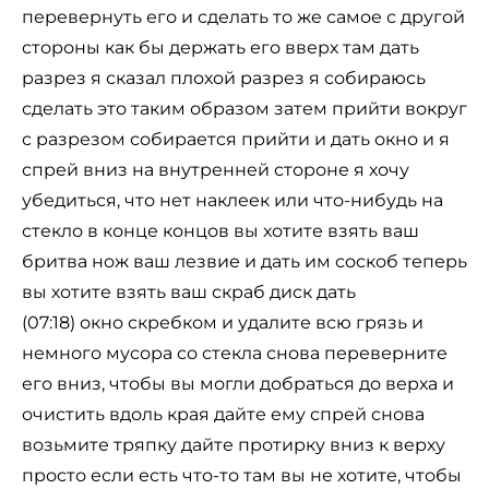
перевернуть его и сделать то же самое с другой
стороны как бы держать его вверх там дать
разрез я сказал плохой разрез я собираюсь
сделать это таким образом затем прийти вокруг
с разрезом собирается прийти и дать окно и я
спрей вниз на внутренней стороне я хочу
убедиться, что нет наклеек или что-нибудь на
стекло в конце концов вы хотите взять ваш
бритва нож ваш лезвие и дать им соскоб теперь
вы хотите взять ваш скраб диск дать
(07:18) окно скребком и удалите всю грязь и
немного мусора со стекла снова переверните
его вниз, чтобы вы могли добраться до верха и
очистить вдоль края дайте ему спрей снова
возьмите тряпку дайте протирку вниз к верху
просто если есть что-то там вы не хотите, чтобы