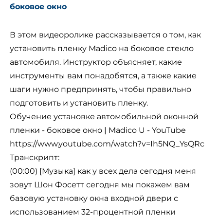
боковое окно
В этом видеоролике рассказывается о том, как
установить пленку Madico на боковое стекло
автомобиля. Инструктор объясняет, какие
инструменты вам понадобятся, а также какие
шаги нужно предпринять, чтобы правильно
подготовить и установить пленку.
Обучение установке автомобильной оконной
пленки - боковое окно | Madico U - YouTube
https://www.youtube.com/watch?v=Ih5NQ_YsQRc
Транскрипт:
(00:00) [Музыка] как у всех дела сегодня меня
зовут Шон Фосетт сегодня мы покажем вам
базовую установку окна входной двери с
использованием 32-процентной пленки