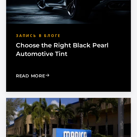
ЗАПИСЬ В БЛОГЕ
Choose the Right Black Pearl
Automotive Tint
: CHOOSE THE RIGHT BLACK PEARL A
READ MORE