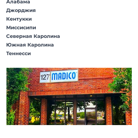
Алабама
Джорджия
Кентукки
Миссисипи
Северная Каролина
Южная Каролина
Теннесси