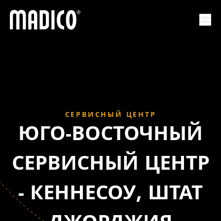
Мадико
Отк
СЕРВИСНЫЙ ЦЕНТР
ЮГО-ВОСТОЧНЫЙ
СЕРВИСНЫЙ ЦЕНТР
- КЕННЕСОУ, ШТАТ