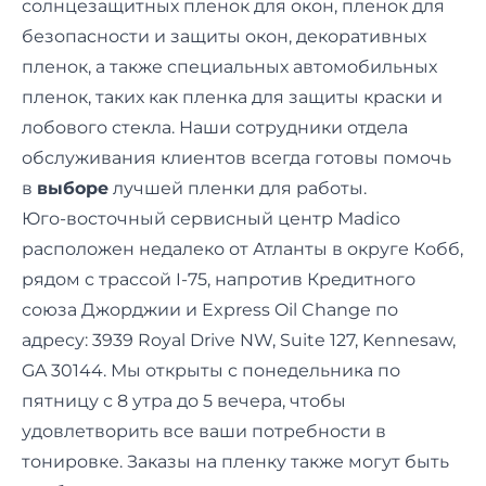
солнцезащитных пленок для окон, пленок для
безопасности и защиты окон, декоративных
пленок, а также специальных автомобильных
пленок, таких как пленка для защиты краски и
лобового стекла. Наши сотрудники отдела
обслуживания клиентов всегда готовы помочь
в
выборе
лучшей пленки для работы.
Юго-восточный сервисный центр Madico
расположен недалеко от Атланты в округе Кобб,
рядом с трассой I-75, напротив Кредитного
союза Джорджии и Express Oil Change по
адресу: 3939 Royal Drive NW, Suite 127, Kennesaw,
GA 30144. Мы открыты с понедельника по
пятницу с 8 утра до 5 вечера, чтобы
удовлетворить все ваши потребности в
тонировке. Заказы на пленку также могут быть