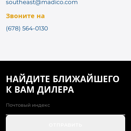
southeast@madico.com
Звоните на
(678) 564-0130
НАЙДИТЕ БЛИЖАЙШЕГО
К ВАМ ДИЛЕРА
ОТПРАВИТЬ