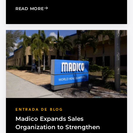
: CHOOSE THE RIGHT BLACK PEARL A
READ MORE
ENTRADA DE BLOG
Madico Expands Sales
Organization to Strengthen