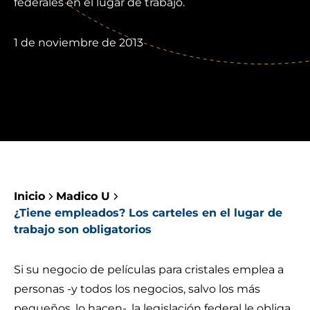
federales en el lugar de trabajo.
1 de noviembre de 2013
Inicio
Madico U
¿Tiene empleados? Los carteles en el lugar de
trabajo son obligatorios
Si su negocio de películas para cristales emplea a
personas -y todos los negocios, salvo los más
pequeños, lo hacen-, la legislación federal le obliga