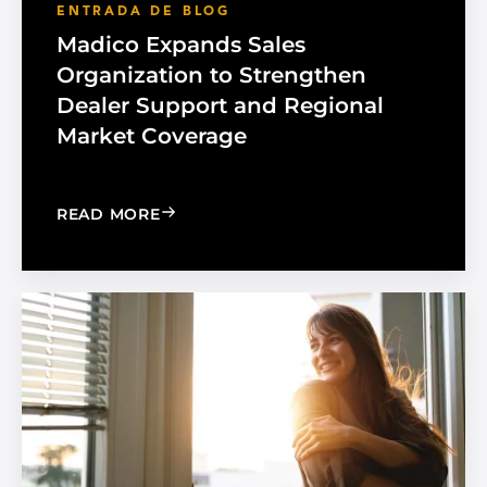
ENTRADA DE BLOG
Madico Expands Sales
Organization to Strengthen
Dealer Support and Regional
Market Coverage
: MADICO EXPANDS SALES ORGANIZA
READ MORE