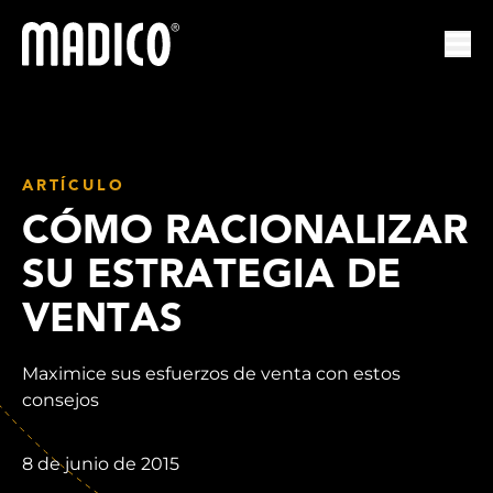
Madico
Abr
ARTÍCULO
CÓMO RACIONALIZAR
SU ESTRATEGIA DE
VENTAS
Maximice sus esfuerzos de venta con estos
consejos
8 de junio de 2015