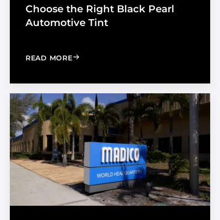
Choose the Right Black Pearl
Automotive Tint
: CHOOSE THE RIGHT BLACK PEARL A
READ MORE